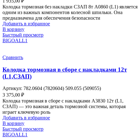
1 935,00
₽
Колодка тормозная без накладки СЗАП 8т A0860 (L1) является
одним из важных компонентов колесной шпильки. Она
предназначена для обеспечения безопасности
Добавить в избранное
В корзину
Быстрый просмотр
BIGOAL
L1
Сравнить
Колодка тормозная в сборе с накладками 12т
(L1,СЗАП)
Артикул:
782.0604 (7820604) 509.055 (509055)
3 375,00
₽
Колодка тормозная в сборе с накладками A3830 12т (L1,
СЗАП) — это важная деталь тормозной системы, которая
играет ключевую роль
Добавить в избранное
В корзину
Быстрый просмотр
BIGOAL
L1