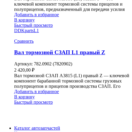
ключевой компонент тормозной системы прицепов и
полуприцепов, предназначенный для передачи усилия
Добавить в избранное
В корзину
Быстрый просмотр
DDKparts
L1
Сравнить
Вал тормозной СЗАП L1 правый Z
Артикул:
782.0902 (7820902)
2 420,00
₽
Вал тормозной СЗАП A3815 (L1) правый Z — ключевой
компонент барабанной тормозной системы грузовых
полуприцепов и прицепов производства СЗАП. Его
Добавить в избранное
В корзину
Быстрый просмотр
Каталог автозапчастей