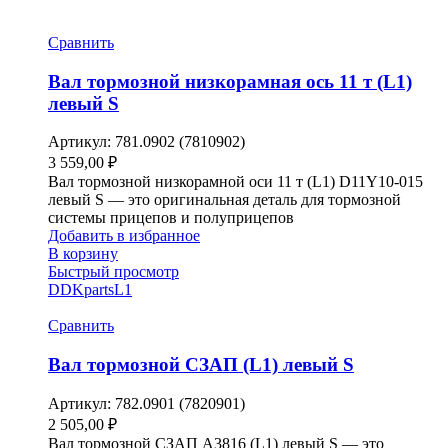
Сравнить
Вал тормозной низкорамная ось 11 т (L1)
левый S
Артикул:
781.0902 (7810902)
3 559,00
₽
Вал тормозной низкорамной оси 11 т (L1) D11Y10-015
левый S — это оригинальная деталь для тормозной
системы прицепов и полуприцепов
Добавить в избранное
В корзину
Быстрый просмотр
DDKparts
L1
Сравнить
Вал тормозной СЗАП (L1) левый S
Артикул:
782.0901 (7820901)
2 505,00
₽
Вал тормозной СЗАП A3816 (L1) левый S — это