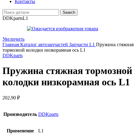
Контакты
Search
DDKparts
L1
Увеличить
Главная
Каталог автозапчастей
Запчасти L1
Пружина стяжная
тормозной колодки низкорамная ось L1
DDKparts
Пружина стяжная тормозной
колодки низкорамная ось L1
202,90
₽
Производитель
DDKparts
Применение
L1