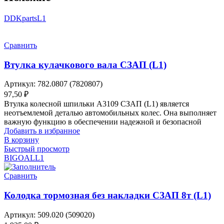
DDKparts
L1
Сравнить
Втулка кулачкового вала СЗАП (L1)
Артикул:
782.0807 (7820807)
97,50
₽
Втулка колесной шпильки A3109 СЗАП (L1) является
неотъемлемой деталью автомобильных колес. Она выполняет
важную функцию в обеспечении надежной и безопасной
Добавить в избранное
В корзину
Быстрый просмотр
BIGOAL
L1
Сравнить
Колодка тормозная без накладки СЗАП 8т (L1)
Артикул:
509.020 (509020)