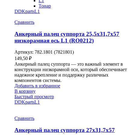
L1
Тонар
DDKparts
L1
Сравнить
Анкерный палец суппорта 25,5х31,7х57
низкорамная ось L1 (RO0212)
Артикул:
782.1801 (7821801)
149,50
₽
Анкерный палец суппорта — это важный элемент в
конструкции низкорамной оси, который обеспечивает
надежное крепление и поддержку различных
компонентов системы.
Добавить в избранное
В корзину
Быстрый просмотр
DDKparts
L1
Сравнить
Анкерный палец суппорта 27х31,7х57