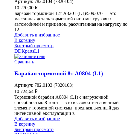
Артикул:
782.0104 (7820104)
10 270,00
₽
Барабан тормозной 12т A3201 (L1)/509.070 — это
массивная деталь тормозной системы грузовых
автомобилей и прицепов, рассчитанная на нагрузку до
12
Добавить в избранное
В корзину
Быстрый просмотр
DDKparts
L1
Сравнить
Барабан тормозной 8т A0804 (L1)
Артикул:
782.0103 (7820103)
10 724,64
₽
Тормозной барабан A0804 (L1) с нагрузочной
способностью 8 тонн — это высокоответственный
элемент тормозной системы, предназначенный для
интенсивной эксплуатации в
Добавить в избранное
В корзину
Быстрый просмотр