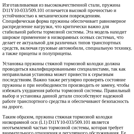
Изготавливаемая из высококачественной стали, пружина
D11Y10-033/509.101 отличается высокой прочностью и
устойчивостью к механическим повреждениям.
Специфическая форма пружины обеспечивает равномерное
распределение нагрузки, что критически важно для
стабильной работы тормозной системы. Эта модель находит
широкое применение в низкорамных осевых системах, что
делает ее актуальной для различных типов транспортных
средств, включая грузовые автомобили, специальную технику,
а также прицепы и полуприцепы.
Установка пружины стяжной тормозной колодки должна
проводиться квалифицированными специалистами, так как
неправильная установка может привести к серьезным
последствиям. Важно также регулярно проверять состояние
пружины и при необходимости производить ее замену, чтобы
избежать ухудшения работы тормозной системы. Правильный
выбор и установка данной детали способствуют надежной
работе транспортного средства и обеспечивают безопасность
на дороге.
Таким образом, пружина стяжная тормозной колодки
низкорамной оси (L1) D11Y10-033/509.101 является
неотъемлемой частью тормозной системы, которая требует
внимательного отношения и регулярного обслуживания. Ее