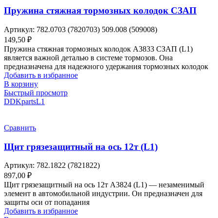
Пружина стяжная тормозных колодок СЗАП
Артикул:
782.0703 (7820703) 509.008 (509008)
149,50
₽
Пружина стяжная тормозных колодок A3833 СЗАП (L1)
является важной деталью в системе тормозов. Она
предназначена для надежного удержания тормозных колодок
Добавить в избранное
В корзину
Быстрый просмотр
DDKparts
L1
Сравнить
Щит грязезащитный на ось 12т (L1)
Артикул:
782.1822 (7821822)
897,00
₽
Щит грязезащитный на ось 12т А3824 (L1) — незаменимый
элемент в автомобильной индустрии. Он предназначен для
защиты оси от попадания
Добавить в избранное