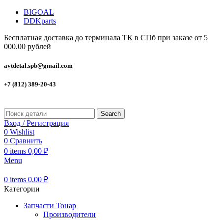
BIGOAL
DDKparts
Бесплатная доставка до терминала ТК в СПб при заказе от 5
000.00 рублей
avtdetal.spb@gmail.com
+7 (812) 389-20-43
Search
Вход / Регистрация
0
Wishlist
0
Сравнить
0
items
0,00
₽
Menu
0
items
0,00
₽
Категории
Запчасти Тонар
Производители