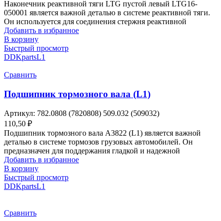
Наконечник реактивной тяги LTG пустой левый LTG16-
050001 является важной деталью в системе реактивной тяги.
Он используется для соединения стержня реактивной
Добавить в избранное
В корзину
Быстрый просмотр
DDKparts
L1
Сравнить
Подшипник тормозного вала (L1)
Артикул:
782.0808 (7820808) 509.032 (509032)
110,50
₽
Подшипник тормозного вала A3822 (L1) является важной
деталью в системе тормозов грузовых автомобилей. Он
предназначен для поддержания гладкой и надежной
Добавить в избранное
В корзину
Быстрый просмотр
DDKparts
L1
Сравнить