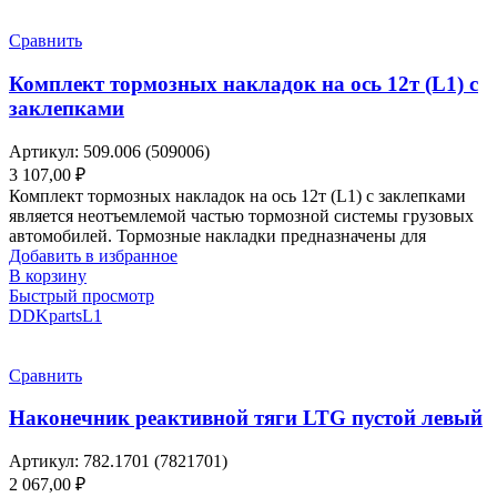
Сравнить
Комплект тормозных накладок на ось 12т (L1) с
заклепками
Артикул:
509.006 (509006)
3 107,00
₽
Комплект тормозных накладок на ось 12т (L1) с заклепками
является неотъемлемой частью тормозной системы грузовых
автомобилей. Тормозные накладки предназначены для
Добавить в избранное
В корзину
Быстрый просмотр
DDKparts
L1
Сравнить
Наконечник реактивной тяги LTG пустой левый
Артикул:
782.1701 (7821701)
2 067,00
₽