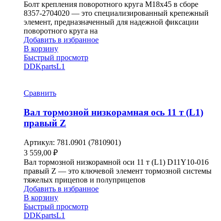
Болт крепления поворотного круга М18х45 в сборе
8357-2704020 — это специализированный крепежный
элемент, предназначенный для надежной фиксации
поворотного круга на
Добавить в избранное
В корзину
Быстрый просмотр
DDKparts
L1
Сравнить
Вал тормозной низкорамная ось 11 т (L1)
правый Z
Артикул:
781.0901 (7810901)
3 559,00
₽
Вал тормозной низкорамной оси 11 т (L1) D11Y10-016
правый Z — это ключевой элемент тормозной системы
тяжелых прицепов и полуприцепов
Добавить в избранное
В корзину
Быстрый просмотр
DDKparts
L1