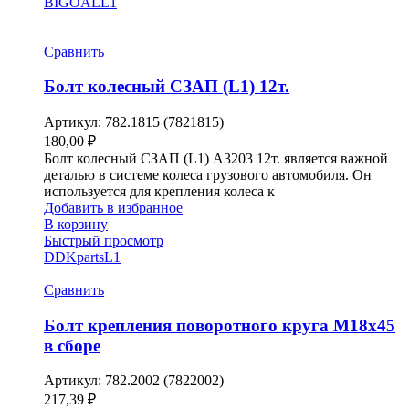
BIGOAL
L1
Сравнить
Болт колесный СЗАП (L1) 12т.
Артикул:
782.1815 (7821815)
180,00
₽
Болт колесный СЗАП (L1) A3203 12т. является важной
деталью в системе колеса грузового автомобиля. Он
используется для крепления колеса к
Добавить в избранное
В корзину
Быстрый просмотр
DDKparts
L1
Сравнить
Болт крепления поворотного круга М18х45
в сборе
Артикул:
782.2002 (7822002)
217,39
₽