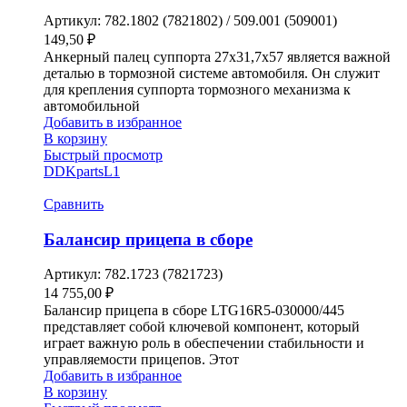
Артикул:
782.1802 (7821802) / 509.001 (509001)
149,50
₽
Анкерный палец суппорта 27х31,7х57 является важной
деталью в тормозной системе автомобиля. Он служит
для крепления суппорта тормозного механизма к
автомобильной
Добавить в избранное
В корзину
Быстрый просмотр
DDKparts
L1
Сравнить
Балансир прицепа в сборе
Артикул:
782.1723 (7821723)
14 755,00
₽
Балансир прицепа в сборе LTG16R5-030000/445
представляет собой ключевой компонент, который
играет важную роль в обеспечении стабильности и
управляемости прицепов. Этот
Добавить в избранное
В корзину