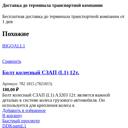
Доставка до терминала транспортной компании
Бесплатная доставка до терминала транспортной компании от
1 дня
Похожие
BIGOAL
L1
Сравнить
Болт колесный СЗАП (L1) 12т.
Артикул:
782.1815 (7821815)
180,00
₽
Болт колесный СЗАП (L1) A3203 12т. является важной
деталью в системе колеса грузового автомобиля. Он
используется для крепления колеса к
Добавить в избранное
В корзину
Быстрый просмотр
DDKparts
L1