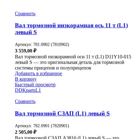
Сравнить
Вал тормозной низкорамная ось 11 т (L1)
левый S
Артикул:
781.0902 (7810902)
3 559,00
₽
Вал тормозной низкорамной оси 11 т (L1) D11Y10-015
левый S — это оригинальная деталь для тормозной
системы прицепов и полуприцепов
Добавить в избранное
В корзину
Быстрый просмотр
DDKparts
L1
Сравнить
Вал тормозной СЗАП (L1) левый S
Артикул:
782.0901 (7820901)
2 505,00
₽
Вал тормозной СЗАП A3816 (L1) левый S — это