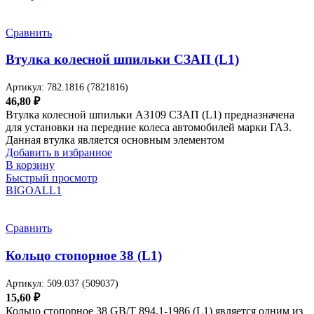
Сравнить
Втулка колесной шпильки СЗАП (L1)
Артикул:
782.1816 (7821816)
46,80
₽
Втулка колесной шпильки A3109 СЗАП (L1) предназначена
для установки на передние колеса автомобилей марки ГАЗ.
Данная втулка является основным элементом
Добавить в избранное
В корзину
Быстрый просмотр
BIGOAL
L1
Сравнить
Кольцо стопорное 38 (L1)
Артикул:
509.037 (509037)
15,60
₽
Кольцо стопорное 38 GB/T 894.1-1986 (L1) является одним из