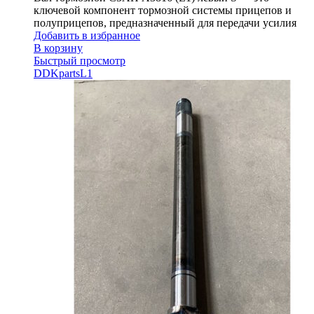
ключевой компонент тормозной системы прицепов и
полуприцепов, предназначенный для передачи усилия
Добавить в избранное
В корзину
Быстрый просмотр
DDKparts
L1