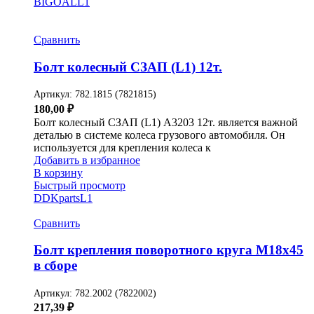
BIGOAL
L1
Сравнить
Болт колесный СЗАП (L1) 12т.
Артикул:
782.1815 (7821815)
180,00
₽
Болт колесный СЗАП (L1) A3203 12т. является важной
деталью в системе колеса грузового автомобиля. Он
используется для крепления колеса к
Добавить в избранное
В корзину
Быстрый просмотр
DDKparts
L1
Сравнить
Болт крепления поворотного круга М18х45
в сборе
Артикул:
782.2002 (7822002)
217,39
₽