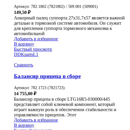
Артикул:
782.1802 (7821802) / 509.001 (509001)
149,50
₽
Анкерный палец суппорта 27х31,7х57 является важной
деталью в тормозной системе автомобиля. Он служит
для крепления суппорта тормозного механизма к
автомобильной
Добавить в избранное
В корзину
Быстрый просмотр
DDKparts
L1
Сравнить
Балансир прицепа в сборе
Артикул:
782.1723 (7821723)
14 755,00
₽
Балансир прицепа в сборе LTG16R5-030000/445
представляет собой ключевой компонент, который
играет важную роль в обеспечении стабильности и
управляемости прицепов. Этот
Добавить в избранное
В корзину