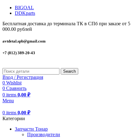
BIGOAL
DDKparts
Бесплатная доставка до терминала ТК в СПб при заказе от 5
000.00 рублей
avtdetal.spb@gmail.com
+7 (812) 389-20-43
Search
Вход / Регистрация
0
Wishlist
0
Сравнить
0
items
0,00
₽
Menu
0
items
0,00
₽
Категории
Запчасти Тонар
Производители