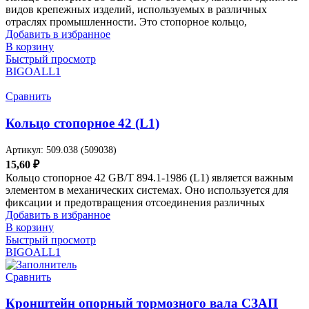
видов крепежных изделий, используемых в различных
отраслях промышленности. Это стопорное кольцо,
Добавить в избранное
В корзину
Быстрый просмотр
BIGOAL
L1
Сравнить
Кольцо стопорное 42 (L1)
Артикул:
509.038 (509038)
15,60
₽
Кольцо стопорное 42 GB/T 894.1-1986 (L1) является важным
элементом в механических системах. Оно используется для
фиксации и предотвращения отсоединения различных
Добавить в избранное
В корзину
Быстрый просмотр
BIGOAL
L1
Сравнить
Кронштейн опорный тормозного вала СЗАП