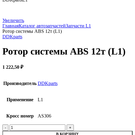
Увеличить
Главная
Каталог автозапчастей
Запчасти L1
Ротор системы ABS 12т (L1)
DDKparts
Ротор системы ABS 12т (L1)
1 222,50
₽
Производитель
DDKparts
Применение
L1
Кросс номер
AS306
Количество
товара
В КОРЗИНУ