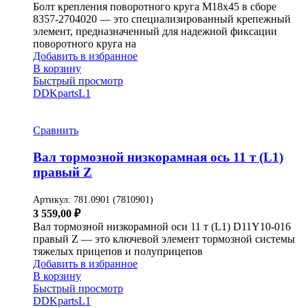
Болт крепления поворотного круга М18х45 в сборе
8357-2704020 — это специализированный крепежный
элемент, предназначенный для надежной фиксации
поворотного круга на
Добавить в избранное
В корзину
Быстрый просмотр
DDKparts
L1
Сравнить
Вал тормозной низкорамная ось 11 т (L1)
правый Z
Артикул:
781.0901 (7810901)
3 559,00
₽
Вал тормозной низкорамной оси 11 т (L1) D11Y10-016
правый Z — это ключевой элемент тормозной системы
тяжелых прицепов и полуприцепов
Добавить в избранное
В корзину
Быстрый просмотр
DDKparts
L1