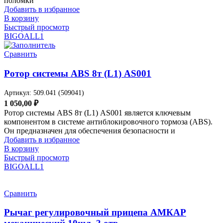
поломки
Добавить в избранное
В корзину
Быстрый просмотр
BIGOAL
L1
Сравнить
Ротор системы ABS 8т (L1) AS001
Артикул:
509.041 (509041)
1 050,00
₽
Ротор системы ABS 8т (L1) AS001 является ключевым
компонентом в системе антиблокировочного тормоза (ABS).
Он предназначен для обеспечения безопасности и
Добавить в избранное
В корзину
Быстрый просмотр
BIGOAL
L1
Сравнить
Рычаг регулировочный прицепа АМКАР