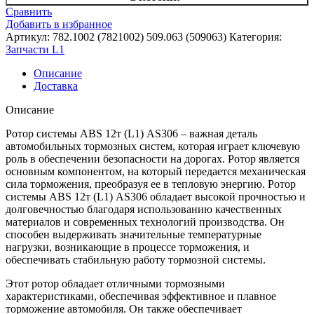
Ротор
Сравнить
системы
Добавить в избранное
ABS
Артикул:
782.1002 (7821002) 509.063 (509063)
Категория:
12т
Запчасти L1
(L1)
Описание
Доставка
Описание
Ротор системы ABS 12т (L1) AS306 – важная деталь
автомобильных тормозных систем, которая играет ключевую
роль в обеспечении безопасности на дорогах. Ротор является
основным компонентом, на который передается механическая
сила торможения, преобразуя ее в тепловую энергию. Ротор
системы ABS 12т (L1) AS306 обладает высокой прочностью и
долговечностью благодаря использованию качественных
материалов и современных технологий производства. Он
способен выдерживать значительные температурные
нагрузки, возникающие в процессе торможения, и
обеспечивать стабильную работу тормозной системы.
Этот ротор обладает отличными тормозными
характеристиками, обеспечивая эффективное и плавное
торможение автомобиля. Он также обеспечивает