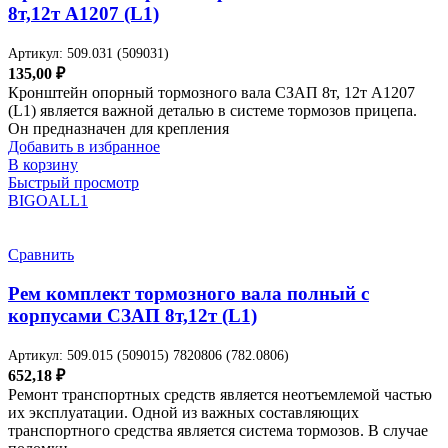
8т,12т A1207 (L1)
Артикул:
509.031 (509031)
135,00
₽
Кронштейн опорный тормозного вала СЗАП 8т, 12т A1207
(L1) является важной деталью в системе тормозов прицепа.
Он предназначен для крепления
Добавить в избранное
В корзину
Быстрый просмотр
BIGOAL
L1
Сравнить
Рем комплект тормозного вала полный с
корпусами СЗАП 8т,12т (L1)
Артикул:
509.015 (509015) 7820806 (782.0806)
652,18
₽
Ремонт транспортных средств является неотъемлемой частью
их эксплуатации. Одной из важных составляющих
транспортного средства является система тормозов. В случае