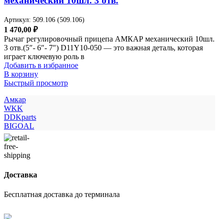
механический 10шл. 3 отв.
Артикул:
509.106 (509.106)
1 470,00
₽
Рычаг регулировочный прицепа АМКАР механический 10шл.
3 отв.(5″- 6″- 7″) D11Y10-050 — это важная деталь, которая
играет ключевую роль в
Добавить в избранное
В корзину
Быстрый просмотр
Амкар
WKK
DDKparts
BIGOAL
Доставка
Бесплатная доставка до терминала