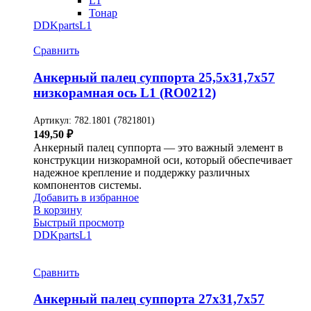
L1
Тонар
DDKparts
L1
Сравнить
Анкерный палец суппорта 25,5х31,7х57
низкорамная ось L1 (RO0212)
Артикул:
782.1801 (7821801)
149,50
₽
Анкерный палец суппорта — это важный элемент в
конструкции низкорамной оси, который обеспечивает
надежное крепление и поддержку различных
компонентов системы.
Добавить в избранное
В корзину
Быстрый просмотр
DDKparts
L1
Сравнить
Анкерный палец суппорта 27х31,7х57