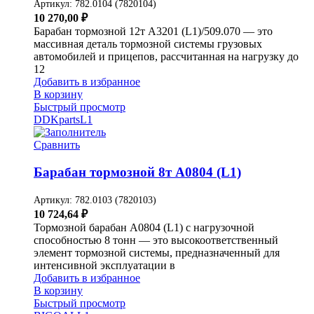
Артикул:
782.0104 (7820104)
10 270,00
₽
Барабан тормозной 12т A3201 (L1)/509.070 — это
массивная деталь тормозной системы грузовых
автомобилей и прицепов, рассчитанная на нагрузку до
12
Добавить в избранное
В корзину
Быстрый просмотр
DDKparts
L1
Сравнить
Барабан тормозной 8т A0804 (L1)
Артикул:
782.0103 (7820103)
10 724,64
₽
Тормозной барабан A0804 (L1) с нагрузочной
способностью 8 тонн — это высокоответственный
элемент тормозной системы, предназначенный для
интенсивной эксплуатации в
Добавить в избранное
В корзину
Быстрый просмотр