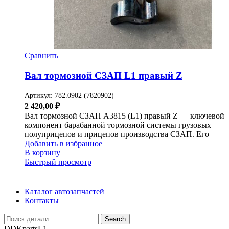
Сравнить
Вал тормозной СЗАП L1 правый Z
Артикул:
782.0902 (7820902)
2 420,00
₽
Вал тормозной СЗАП A3815 (L1) правый Z — ключевой
компонент барабанной тормозной системы грузовых
полуприцепов и прицепов производства СЗАП. Его
Добавить в избранное
В корзину
Быстрый просмотр
Каталог автозапчастей
Контакты
Search
DDKparts
L1