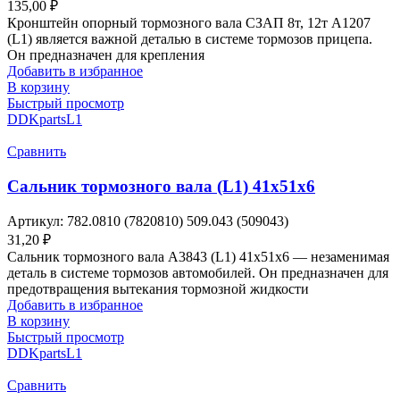
135,00
₽
Кронштейн опорный тормозного вала СЗАП 8т, 12т A1207
(L1) является важной деталью в системе тормозов прицепа.
Он предназначен для крепления
Добавить в избранное
В корзину
Быстрый просмотр
DDKparts
L1
Сравнить
Сальник тормозного вала (L1) 41х51х6
Артикул:
782.0810 (7820810) 509.043 (509043)
31,20
₽
Сальник тормозного вала A3843 (L1) 41х51х6 — незаменимая
деталь в системе тормозов автомобилей. Он предназначен для
предотвращения вытекания тормозной жидкости
Добавить в избранное
В корзину
Быстрый просмотр
DDKparts
L1
Сравнить