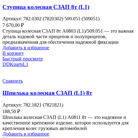
Ступица колесная СЗАП 8т (L1)
Артикул:
782.0302 (7820302) 509.051 (509051)
7 670,00
₽
Ступица колесная СЗАП 8т A0803 (L1)/509.051 — это важная
деталь ходовой части прицепов и полуприцепов,
предназначенная для обеспечения надежной фиксации
Добавить в избранное
В корзину
Быстрый просмотр
DDKparts
L1
Сравнить
Шпилька колесная СЗАП (L1) 8т
Артикул:
782.1821 (7821821)
188,50
₽
Шпилька колесная СЗАП (L1) A0811 8т — это надежное и
качественное крепежное изделие, которое используется для
крепления колес грузовых автомобилей
Добавить в избранное