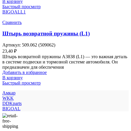
В корзину
Быстрый просмотр
BIGOAL
L1
Сравнить
Штырь возвратной пружины (L1)
Артикул:
509.062 (509062)
23,40
₽
Штырь возвратной пружины A3838 (L1) — это важная деталь
в системе подвески и тормозной системе автомобиля. Он
предназначен для обеспечения
Добавить в избранное
В корзину
Быстрый просмотр
Амкар
WKK
DDKparts
BIGOAL