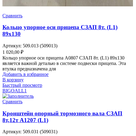
Сравнить
Кольцо упорное оси прицепа СЗАП 8т. (L1)
89х130
Артикул:
509.013 (509013)
1 020,00
₽
Кольцо упорное оси прицепа A0807 СЗАП 8т. (L1) 89х130
является важной деталью в системе подвески прицепа. Эта
втулка предназначена для
Добавить в избранное
В корзину
Быстрый просмотр
BIGOAL
L1
Сравнить
Кронштейн опорный тормозного вала СЗАП
8т,12т A1207 (L1)
Артикул:
509.031 (509031)