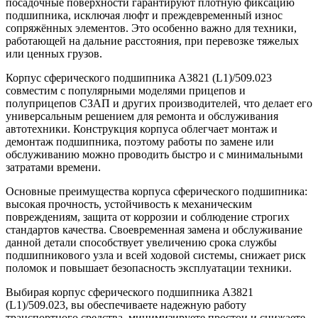
посадочные поверхности гарантируют плотную фиксацию
подшипника, исключая люфт и преждевременный износ
сопряжённых элементов. Это особенно важно для техники,
работающей на дальние расстояния, при перевозке тяжелых
или ценных грузов.
Корпус сферического подшипника A3821 (L1)/509.023
совместим с популярными моделями прицепов и
полуприцепов СЗАП и других производителей, что делает его
универсальным решением для ремонта и обслуживания
автотехники. Конструкция корпуса облегчает монтаж и
демонтаж подшипника, поэтому работы по замене или
обслуживанию можно проводить быстро и с минимальными
затратами времени.
Основные преимущества корпуса сферического подшипника:
высокая прочность, устойчивость к механическим
повреждениям, защита от коррозии и соблюдение строгих
стандартов качества. Своевременная замена и обслуживание
данной детали способствует увеличению срока службы
подшипникового узла и всей ходовой системы, снижает риск
поломок и повышает безопасность эксплуатации техники.
Выбирая корпус сферического подшипника A3821
(L1)/509.023, вы обеспечиваете надежную работу
транспортного средства, минимизируете простои и снижаете