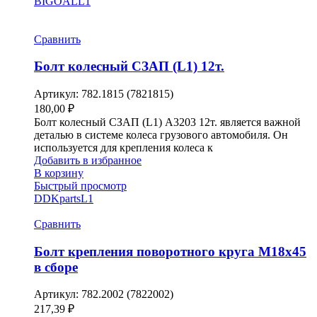
BIGOAL
L1
Сравнить
Болт колесный СЗАП (L1) 12т.
Артикул:
782.1815 (7821815)
180,00
₽
Болт колесный СЗАП (L1) A3203 12т. является важной
деталью в системе колеса грузового автомобиля. Он
используется для крепления колеса к
Добавить в избранное
В корзину
Быстрый просмотр
DDKparts
L1
Сравнить
Болт крепления поворотного круга М18х45
в сборе
Артикул:
782.2002 (7822002)
217,39
₽