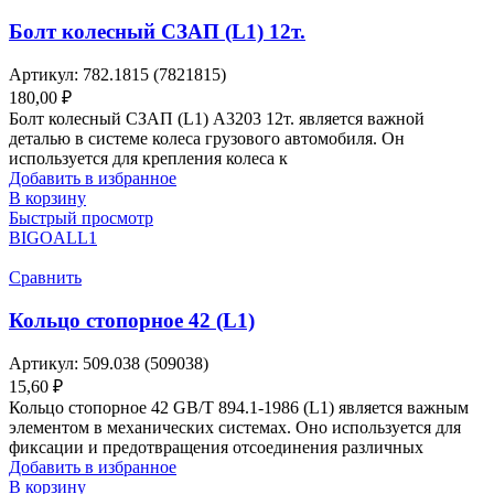
Болт колесный СЗАП (L1) 12т.
Артикул:
782.1815 (7821815)
180,00
₽
Болт колесный СЗАП (L1) A3203 12т. является важной
деталью в системе колеса грузового автомобиля. Он
используется для крепления колеса к
Добавить в избранное
В корзину
Быстрый просмотр
BIGOAL
L1
Сравнить
Кольцо стопорное 42 (L1)
Артикул:
509.038 (509038)
15,60
₽
Кольцо стопорное 42 GB/T 894.1-1986 (L1) является важным
элементом в механических системах. Оно используется для
фиксации и предотвращения отсоединения различных
Добавить в избранное
В корзину