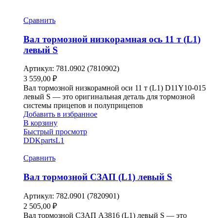
Сравнить
Вал тормозной низкорамная ось 11 т (L1)
левый S
Артикул:
781.0902 (7810902)
3 559,00
₽
Вал тормозной низкорамной оси 11 т (L1) D11Y10-015
левый S — это оригинальная деталь для тормозной
системы прицепов и полуприцепов
Добавить в избранное
В корзину
Быстрый просмотр
DDKparts
L1
Сравнить
Вал тормозной СЗАП (L1) левый S
Артикул:
782.0901 (7820901)
2 505,00
₽
Вал тормозной СЗАП A3816 (L1) левый S — это