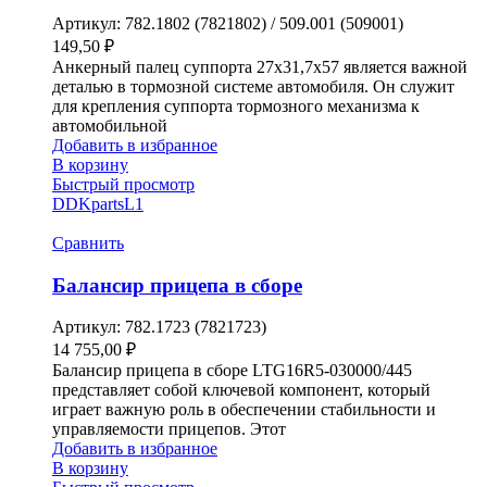
Артикул:
782.1802 (7821802) / 509.001 (509001)
149,50
₽
Анкерный палец суппорта 27х31,7х57 является важной
деталью в тормозной системе автомобиля. Он служит
для крепления суппорта тормозного механизма к
автомобильной
Добавить в избранное
В корзину
Быстрый просмотр
DDKparts
L1
Сравнить
Балансир прицепа в сборе
Артикул:
782.1723 (7821723)
14 755,00
₽
Балансир прицепа в сборе LTG16R5-030000/445
представляет собой ключевой компонент, который
играет важную роль в обеспечении стабильности и
управляемости прицепов. Этот
Добавить в избранное
В корзину