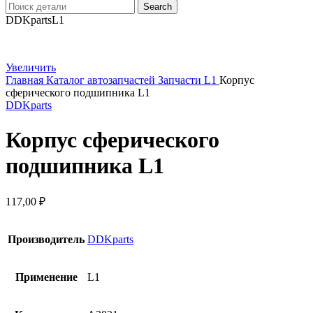
Search
DDKparts
L1
Увеличить
Главная
Каталог автозапчастей
Запчасти L1
Корпус
сферического подшипника L1
DDKparts
Корпус сферического
подшипника L1
117,00
₽
Производитель
DDKparts
Применение
L1