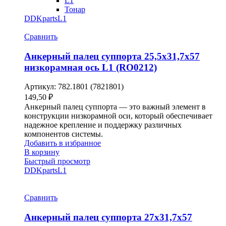
L1
Тонар
DDKparts
L1
Сравнить
Анкерный палец суппорта 25,5х31,7х57
низкорамная ось L1 (RO0212)
Артикул:
782.1801 (7821801)
149,50
₽
Анкерный палец суппорта — это важный элемент в
конструкции низкорамной оси, который обеспечивает
надежное крепление и поддержку различных
компонентов системы.
Добавить в избранное
В корзину
Быстрый просмотр
DDKparts
L1
Сравнить
Анкерный палец суппорта 27х31,7х57