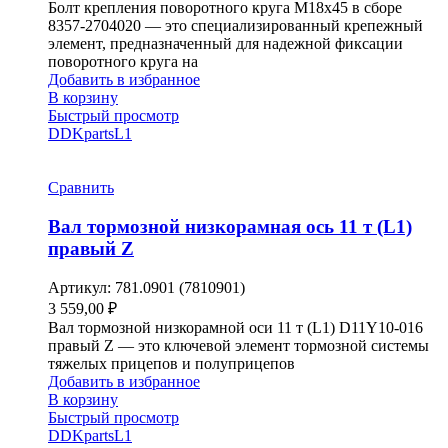
Болт крепления поворотного круга М18х45 в сборе
8357-2704020 — это специализированный крепежный
элемент, предназначенный для надежной фиксации
поворотного круга на
Добавить в избранное
В корзину
Быстрый просмотр
DDKparts
L1
Сравнить
Вал тормозной низкорамная ось 11 т (L1)
правый Z
Артикул:
781.0901 (7810901)
3 559,00
₽
Вал тормозной низкорамной оси 11 т (L1) D11Y10-016
правый Z — это ключевой элемент тормозной системы
тяжелых прицепов и полуприцепов
Добавить в избранное
В корзину
Быстрый просмотр
DDKparts
L1