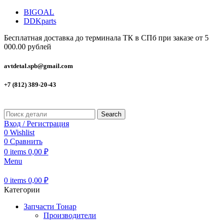
BIGOAL
DDKparts
Бесплатная доставка до терминала ТК в СПб при заказе от 5
000.00 рублей
avtdetal.spb@gmail.com
+7 (812) 389-20-43
Search
Вход / Регистрация
0
Wishlist
0
Сравнить
0
items
0,00
₽
Menu
0
items
0,00
₽
Категории
Запчасти Тонар
Производители