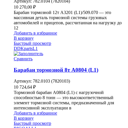
Артикул:
782.0104 (7820104)
10 270,00
₽
Барабан тормозной 12т A3201 (L1)/509.070 — это
массивная деталь тормозной системы грузовых
автомобилей и прицепов, рассчитанная на нагрузку до
12
Добавить в избранное
В корзину
Быстрый просмотр
DDKparts
L1
Сравнить
Барабан тормозной 8т A0804 (L1)
Артикул:
782.0103 (7820103)
10 724,64
₽
Тормозной барабан A0804 (L1) с нагрузочной
способностью 8 тонн — это высокоответственный
элемент тормозной системы, предназначенный для
интенсивной эксплуатации в
Добавить в избранное
В корзину
Быстрый просмотр