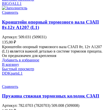
BIGOAL
L1
Сравнить
Кронштейн опорный тормозного вала СЗАП
8т,12т A1207 (L1)
Артикул:
509.031 (509031)
135,00
₽
Кронштейн опорный тормозного вала СЗАП 8т, 12т A1207
(L1) является важной деталью в системе тормозов прицепа.
Он предназначен для крепления
Добавить в избранное
В корзину
Быстрый просмотр
DDKparts
L1
Сравнить
Пружина стяжная тормозных колодок СЗАП
Артикул:
782.0703 (7820703) 509.008 (509008)