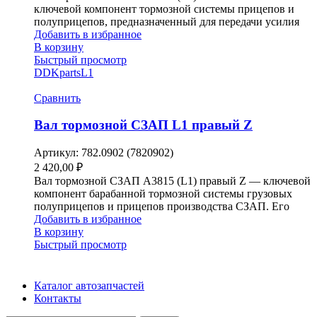
ключевой компонент тормозной системы прицепов и
полуприцепов, предназначенный для передачи усилия
Добавить в избранное
В корзину
Быстрый просмотр
DDKparts
L1
Сравнить
Вал тормозной СЗАП L1 правый Z
Артикул:
782.0902 (7820902)
2 420,00
₽
Вал тормозной СЗАП A3815 (L1) правый Z — ключевой
компонент барабанной тормозной системы грузовых
полуприцепов и прицепов производства СЗАП. Его
Добавить в избранное
В корзину
Быстрый просмотр
Каталог автозапчастей
Контакты