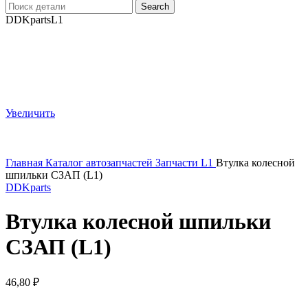
Search
DDKparts
L1
Увеличить
Главная
Каталог автозапчастей
Запчасти L1
Втулка колесной
шпильки СЗАП (L1)
DDKparts
Втулка колесной шпильки
СЗАП (L1)
46,80
₽