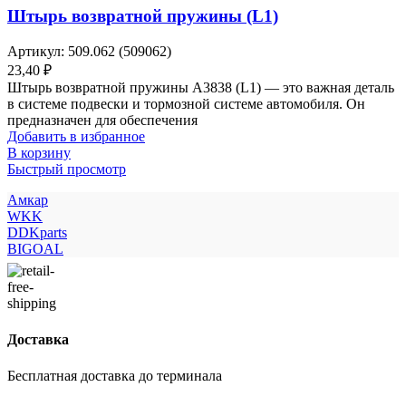
Штырь возвратной пружины (L1)
Артикул:
509.062 (509062)
23,40
₽
Штырь возвратной пружины A3838 (L1) — это важная деталь
в системе подвески и тормозной системе автомобиля. Он
предназначен для обеспечения
Добавить в избранное
В корзину
Быстрый просмотр
Амкар
WKK
DDKparts
BIGOAL
Доставка
Бесплатная доставка до терминала