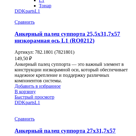
L1
Тонар
DDKparts
L1
Сравнить
Анкерный палец суппорта 25,5х31,7х57
низкорамная ось L1 (RO0212)
Артикул:
782.1801 (7821801)
149,50
₽
Анкерный палец суппорта — это важный элемент в
конструкции низкорамной оси, который обеспечивает
надежное крепление и поддержку различных
компонентов системы.
Добавить в избранное
В корзину
Быстрый просмотр
DDKparts
L1
Сравнить
Анкерный палец суппорта 27х31,7х57