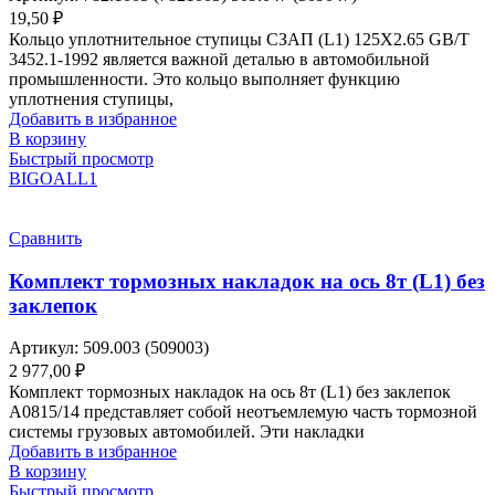
19,50
₽
Кольцо уплотнительное ступицы СЗАП (L1) 125Х2.65 GB/T
3452.1-1992 является важной деталью в автомобильной
промышленности. Это кольцо выполняет функцию
уплотнения ступицы,
Добавить в избранное
В корзину
Быстрый просмотр
BIGOAL
L1
Сравнить
Комплект тормозных накладок на ось 8т (L1) без
заклепок
Артикул:
509.003 (509003)
2 977,00
₽
Комплект тормозных накладок на ось 8т (L1) без заклепок
A0815/14 представляет собой неотъемлемую часть тормозной
системы грузовых автомобилей. Эти накладки
Добавить в избранное
В корзину
Быстрый просмотр