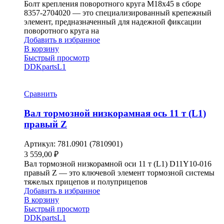
Болт крепления поворотного круга М18х45 в сборе
8357-2704020 — это специализированный крепежный
элемент, предназначенный для надежной фиксации
поворотного круга на
Добавить в избранное
В корзину
Быстрый просмотр
DDKparts
L1
Сравнить
Вал тормозной низкорамная ось 11 т (L1)
правый Z
Артикул:
781.0901 (7810901)
3 559,00
₽
Вал тормозной низкорамной оси 11 т (L1) D11Y10-016
правый Z — это ключевой элемент тормозной системы
тяжелых прицепов и полуприцепов
Добавить в избранное
В корзину
Быстрый просмотр
DDKparts
L1