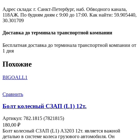
Адрес склада: г. Санкт-Петербург, наб. Обводного канала,
118АЖ. По будням дням с 9:00 до 17:00. Как найти: 59.905440,
30.301709
Доставка до терминала транспортной компании
Бесплатная доставка до терминала транспортной компании от
1 дня
Похожие
BIGOAL
L1
Сравнить
Болт колесный СЗАП (L1) 12т.
Артикул:
782.1815 (7821815)
180,00
₽
Болт колесный СЗАП (L1) A3203 12т. является важной
деталью в системе колеса грузового автомобиля. Он