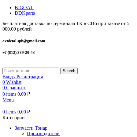
BIGOAL
DDKparts
Бесплатная доставка до терминала ТК в СПб при заказе от 5
000.00 рублей
avtdetal.spb@gmail.com
+7 (812) 389-20-43
Search
Вход / Регистрация
0
Wishlist
0
Сравнить
0
items
0,00
₽
Menu
0
items
0,00
₽
Категории
Запчасти Тонар
Производители