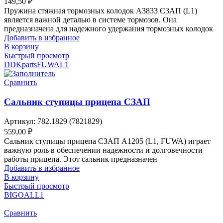
149,50
₽
Пружина стяжная тормозных колодок A3833 СЗАП (L1)
является важной деталью в системе тормозов. Она
предназначена для надежного удержания тормозных колодок
Добавить в избранное
В корзину
Быстрый просмотр
DDKparts
FUWA
L1
Сравнить
Сальник ступицы прицепа СЗАП
Артикул:
782.1829 (7821829)
559,00
₽
Сальник ступицы прицепа СЗАП A1205 (L1, FUWA) играет
важную роль в обеспечении надежности и долговечности
работы прицепа. Этот сальник предназначен
Добавить в избранное
В корзину
Быстрый просмотр
BIGOAL
L1
Сравнить