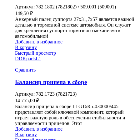
Артикул:
782.1802 (7821802) / 509.001 (509001)
149,50
₽
Анкерный палец суппорта 27х31,7х57 является важной
деталью в тормозной системе автомобиля. Он служит
для крепления суппорта тормозного механизма к
автомобильной
Добавить в избранное
В корзину
Быстрый просмотр
DDKparts
L1
Сравнить
Балансир прицепа в сборе
Артикул:
782.1723 (7821723)
14 755,00
₽
Балансир прицепа в сборе LTG16R5-030000/445
представляет собой ключевой компонент, который
играет важную роль в обеспечении стабильности и
управляемости прицепов. Этот
Добавить в избранное
В корзину