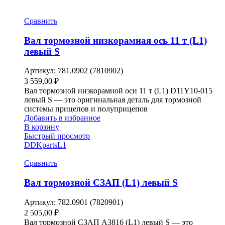
Сравнить
Вал тормозной низкорамная ось 11 т (L1)
левый S
Артикул:
781.0902 (7810902)
3 559,00
₽
Вал тормозной низкорамной оси 11 т (L1) D11Y10-015
левый S — это оригинальная деталь для тормозной
системы прицепов и полуприцепов
Добавить в избранное
В корзину
Быстрый просмотр
DDKparts
L1
Сравнить
Вал тормозной СЗАП (L1) левый S
Артикул:
782.0901 (7820901)
2 505,00
₽
Вал тормозной СЗАП A3816 (L1) левый S — это