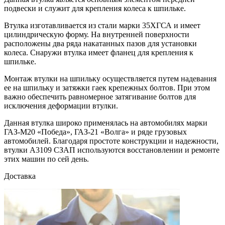
подвески и служит для крепления колеса к шпильке.
Втулка изготавливается из стали марки 35ХГСА и имеет
цилиндрическую форму. На внутренней поверхности
расположены два ряда накатанных пазов для установки
колеса. Снаружи втулка имеет фланец для крепления к
шпильке.
Монтаж втулки на шпильку осуществляется путем надевания
ее на шпильку и затяжки гаек крепежных болтов. При этом
важно обеспечить равномерное затягивание болтов для
исключения деформации втулки.
Данная втулка широко применялась на автомобилях марки
ГАЗ-М20 «Победа», ГАЗ-21 «Волга» и ряде грузовых
автомобилей. Благодаря простоте конструкции и надежности,
втулки A3109 СЗАП используются восстановлении и ремонте
этих машин по сей день.
Доставка