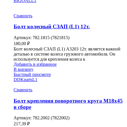
BIGOAL
L1
Сравнить
Болт колесный СЗАП (L1) 12т.
Артикул:
782.1815 (7821815)
180,00
₽
Болт колесный СЗАП (L1) A3203 12т. является важной
деталью в системе колеса грузового автомобиля. Он
используется для крепления колеса к
Добавить в избранное
В корзину
Быстрый просмотр
DDKparts
L1
Сравнить
Болт крепления поворотного круга М18х45
в сборе
Артикул:
782.2002 (7822002)
217,39
₽