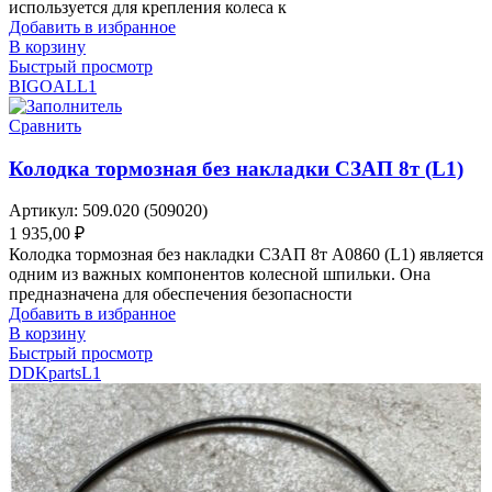
используется для крепления колеса к
Добавить в избранное
В корзину
Быстрый просмотр
BIGOAL
L1
Сравнить
Колодка тормозная без накладки СЗАП 8т (L1)
Артикул:
509.020 (509020)
1 935,00
₽
Колодка тормозная без накладки СЗАП 8т A0860 (L1) является
одним из важных компонентов колесной шпильки. Она
предназначена для обеспечения безопасности
Добавить в избранное
В корзину
Быстрый просмотр
DDKparts
L1