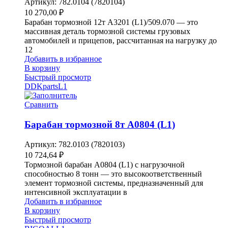
Артикул:
782.0104 (7820104)
10 270,00
₽
Барабан тормозной 12т A3201 (L1)/509.070 — это
массивная деталь тормозной системы грузовых
автомобилей и прицепов, рассчитанная на нагрузку до
12
Добавить в избранное
В корзину
Быстрый просмотр
DDKparts
L1
Сравнить
Барабан тормозной 8т A0804 (L1)
Артикул:
782.0103 (7820103)
10 724,64
₽
Тормозной барабан A0804 (L1) с нагрузочной
способностью 8 тонн — это высокоответственный
элемент тормозной системы, предназначенный для
интенсивной эксплуатации в
Добавить в избранное
В корзину
Быстрый просмотр