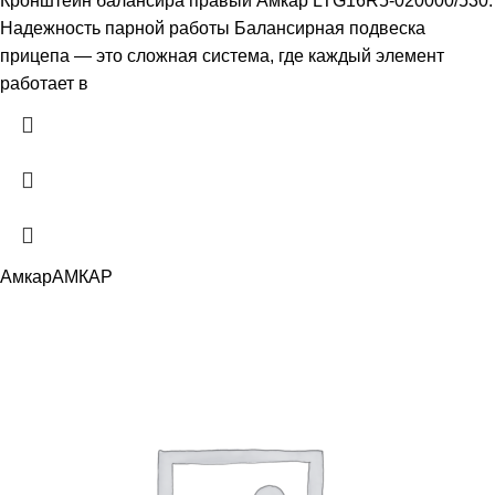
Кронштейн балансира правый Амкар LTG16R5-020000/530:
Надежность парной работы Балансирная подвеска
прицепа — это сложная система, где каждый элемент
работает в
Амкар
АМКАР