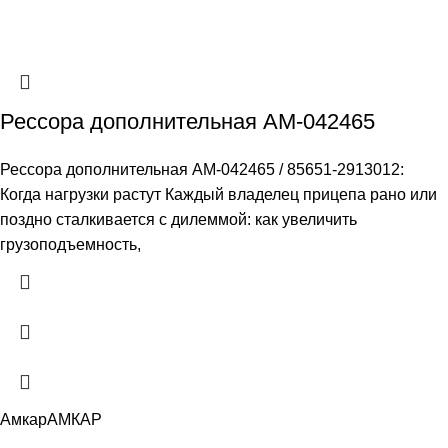
Рессора дополнительная АМ-042465
Рессора дополнительная АМ-042465 / 85651-2913012:
Когда нагрузки растут Каждый владелец прицепа рано или
поздно сталкивается с дилеммой: как увеличить
грузоподъемность,
Амкар
АМКАР