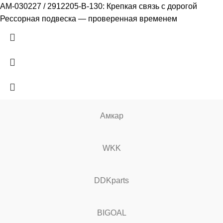
АМ-030227 / 2912205-В-130: Крепкая связь с дорогой
Рессорная подвеска — проверенная временем
Амкар
WKK
DDKparts
BIGOAL