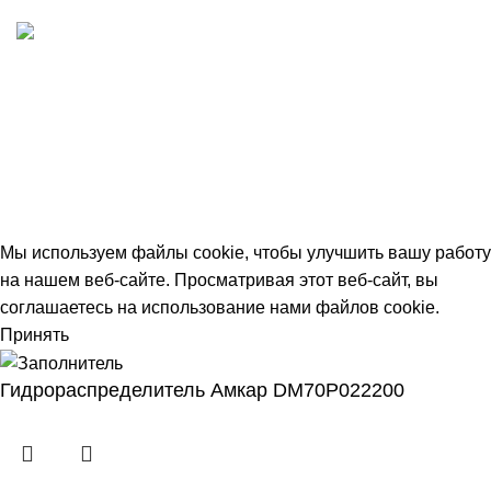
Быстрая доставка
Отгружаем в день заказа
© 2026
avtdetal.ru
. All rights reserved
Мы используем файлы cookie, чтобы улучшить вашу работу
на нашем веб-сайте. Просматривая этот веб-сайт, вы
соглашаетесь на использование нами файлов cookie.
Принять
Гидрораспределитель Амкар DM70P022200