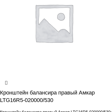
Кронштейн балансира правый Амкар
LTG16R5-020000/530