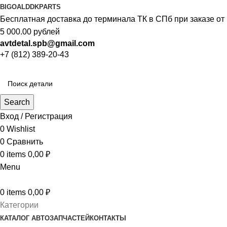
BIGOAL
DDKPARTS
Бесплатная доставка до терминала ТК в СПб при заказе от
5 000.00 рублей
avtdetal.spb@gmail.com
+7 (812) 389-20-43
Search
Вход / Регистрация
0
Wishlist
0
Сравнить
0
items
0,00
₽
Menu
0
items
0,00
₽
Категории
КАТАЛОГ АВТОЗАПЧАСТЕЙ
КОНТАКТЫ