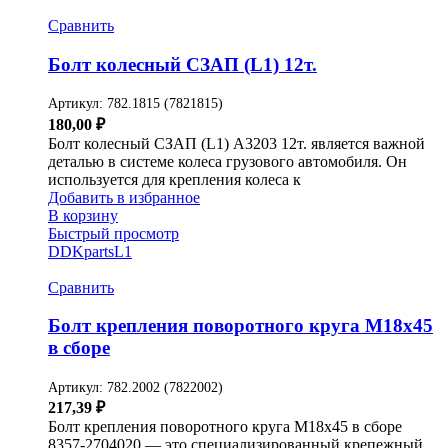
Сравнить
Болт колесный СЗАП (L1) 12т.
Артикул:
782.1815 (7821815)
180,00
₽
Болт колесный СЗАП (L1) A3203 12т. является важной
деталью в системе колеса грузового автомобиля. Он
используется для крепления колеса к
Добавить в избранное
В корзину
Быстрый просмотр
DDKparts
L1
Сравнить
Болт крепления поворотного круга М18х45
в сборе
Артикул:
782.2002 (7822002)
217,39
₽
Болт крепления поворотного круга М18х45 в сборе
8357-2704020 — это специализированный крепежный