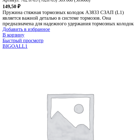
Артикул:
782.0703 (7820703) 509.008 (509008)
149,50
₽
Пружина стяжная тормозных колодок A3833 СЗАП (L1)
является важной деталью в системе тормозов. Она
предназначена для надежного удержания тормозных колодок
Добавить в избранное
В корзину
Быстрый просмотр
BIGOAL
L1