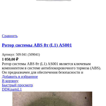
Сравнить
Ротор системы ABS 8т (L1) AS001
Артикул:
509.041 (509041)
1 050,00
₽
Ротор системы ABS 8т (L1) AS001 является ключевым
компонентом в системе антиблокировочного тормоза (ABS).
Он предназначен для обеспечения безопасности и
Добавить в избранное
В корзину
Быстрый просмотр
DDKparts
L1