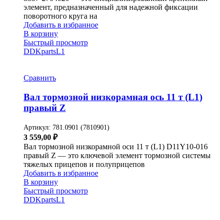
элемент, предназначенный для надежной фиксации
поворотного круга на
Добавить в избранное
В корзину
Быстрый просмотр
DDKparts
L1
Сравнить
Вал тормозной низкорамная ось 11 т (L1)
правый Z
Артикул:
781.0901 (7810901)
3 559,00
₽
Вал тормозной низкорамной оси 11 т (L1) D11Y10-016
правый Z — это ключевой элемент тормозной системы
тяжелых прицепов и полуприцепов
Добавить в избранное
В корзину
Быстрый просмотр
DDKparts
L1