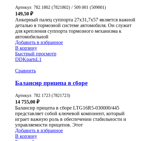
Артикул:
782.1802 (7821802) / 509.001 (509001)
149,50
₽
Анкерный палец суппорта 27х31,7х57 является важной
деталью в тормозной системе автомобиля. Он служит
для крепления суппорта тормозного механизма к
автомобильной
Добавить в избранное
В корзину
Быстрый просмотр
DDKparts
L1
Сравнить
Балансир прицепа в сборе
Артикул:
782.1723 (7821723)
14 755,00
₽
Балансир прицепа в сборе LTG16R5-030000/445
представляет собой ключевой компонент, который
играет важную роль в обеспечении стабильности и
управляемости прицепов. Этот
Добавить в избранное
В корзину