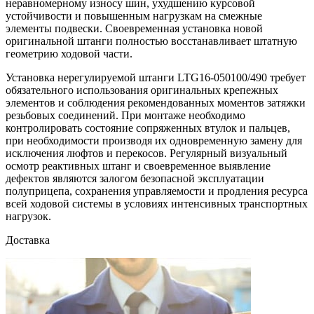
неравномерному износу шин, ухудшению курсовой
устойчивости и повышенным нагрузкам на смежные
элементы подвески. Своевременная установка новой
оригинальной штанги полностью восстанавливает штатную
геометрию ходовой части.
Установка нерегулируемой штанги LTG16-050100/490 требует
обязательного использования оригинальных крепежных
элементов и соблюдения рекомендованных моментов затяжки
резьбовых соединений. При монтаже необходимо
контролировать состояние сопряженных втулок и пальцев,
при необходимости производя их одновременную замену для
исключения люфтов и перекосов. Регулярный визуальный
осмотр реактивных штанг и своевременное выявление
дефектов являются залогом безопасной эксплуатации
полуприцепа, сохранения управляемости и продления ресурса
всей ходовой системы в условиях интенсивных транспортных
нагрузок.
Доставка