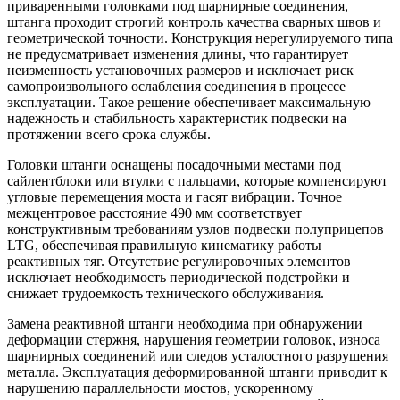
приваренными головками под шарнирные соединения,
штанга проходит строгий контроль качества сварных швов и
геометрической точности. Конструкция нерегулируемого типа
не предусматривает изменения длины, что гарантирует
неизменность установочных размеров и исключает риск
самопроизвольного ослабления соединения в процессе
эксплуатации. Такое решение обеспечивает максимальную
надежность и стабильность характеристик подвески на
протяжении всего срока службы.
Головки штанги оснащены посадочными местами под
сайлентблоки или втулки с пальцами, которые компенсируют
угловые перемещения моста и гасят вибрации. Точное
межцентровое расстояние 490 мм соответствует
конструктивным требованиям узлов подвески полуприцепов
LTG, обеспечивая правильную кинематику работы
реактивных тяг. Отсутствие регулировочных элементов
исключает необходимость периодической подстройки и
снижает трудоемкость технического обслуживания.
Замена реактивной штанги необходима при обнаружении
деформации стержня, нарушения геометрии головок, износа
шарнирных соединений или следов усталостного разрушения
металла. Эксплуатация деформированной штанги приводит к
нарушению параллельности мостов, ускоренному