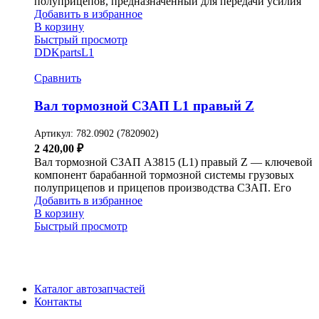
полуприцепов, предназначенный для передачи усилия
Добавить в избранное
В корзину
Быстрый просмотр
DDKparts
L1
Сравнить
Вал тормозной СЗАП L1 правый Z
Артикул:
782.0902 (7820902)
2 420,00
₽
Вал тормозной СЗАП A3815 (L1) правый Z — ключевой
компонент барабанной тормозной системы грузовых
полуприцепов и прицепов производства СЗАП. Его
Добавить в избранное
В корзину
Быстрый просмотр
Каталог автозапчастей
Контакты