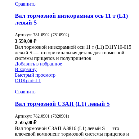
Сравнить
Вал тормозной низкорамная ось 11 т (L1)
левый S
Артикул:
781.0902 (7810902)
3 559,00
₽
Вал тормозной низкорамной оси 11 т (L1) D11Y10-015
левый S — это оригинальная деталь для тормозной
системы прицепов и полуприцепов
Добавить в избранное
В корзину
Быстрый просмотр
DDKparts
L1
Сравнить
Вал тормозной СЗАП (L1) левый S
Артикул:
782.0901 (7820901)
2 505,00
₽
Вал тормозной СЗАП A3816 (L1) левый S — это
ключевой компонент тормозной системы прицепов и