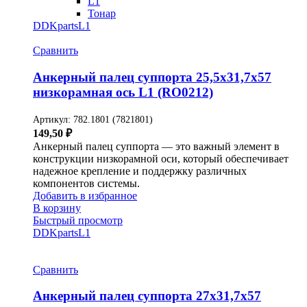
L1
Тонар
DDKparts
L1
Сравнить
Анкерный палец суппорта 25,5х31,7х57
низкорамная ось L1 (RO0212)
Артикул:
782.1801 (7821801)
149,50
₽
Анкерный палец суппорта — это важный элемент в
конструкции низкорамной оси, который обеспечивает
надежное крепление и поддержку различных
компонентов системы.
Добавить в избранное
В корзину
Быстрый просмотр
DDKparts
L1
Сравнить
Анкерный палец суппорта 27х31,7х57