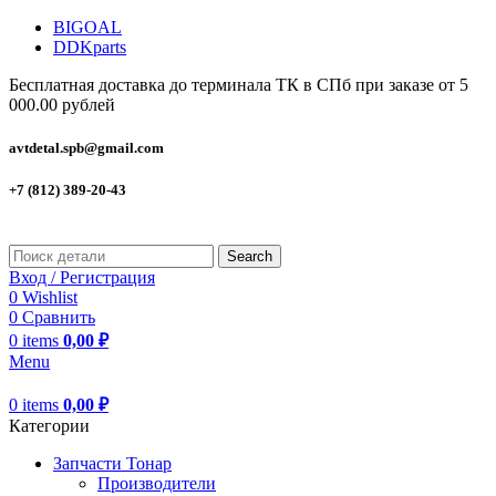
BIGOAL
DDKparts
Бесплатная доставка до терминала ТК в СПб при заказе от 5
000.00 рублей
avtdetal.spb@gmail.com
+7 (812) 389-20-43
Search
Вход / Регистрация
0
Wishlist
0
Сравнить
0
items
0,00
₽
Menu
0
items
0,00
₽
Категории
Запчасти Тонар
Производители