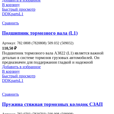
Добавить в избранное
В корзину
Быстрый просмотр
DDKparts
L1
Сравнить
Подшипник тормозного вала (L1)
Артикул:
782.0808 (7820808) 509.032 (509032)
110,50
₽
Подшипник тормозного вала A3822 (L1) является важной
деталью в системе тормозов грузовых автомобилей. Он
предназначен для поддержания гладкой и надежной
Добавить в избранное
В корзину
Быстрый просмотр
DDKparts
L1
Сравнить
Пружина стяжная тормозных колодок СЗАП