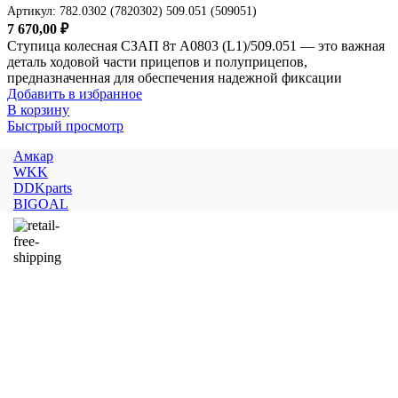
Артикул:
782.0302 (7820302) 509.051 (509051)
7 670,00
₽
Ступица колесная СЗАП 8т A0803 (L1)/509.051 — это важная
деталь ходовой части прицепов и полуприцепов,
предназначенная для обеспечения надежной фиксации
Добавить в избранное
В корзину
Быстрый просмотр
Амкар
WKK
DDKparts
BIGOAL
Доставка
Бесплатная доставка до терминала