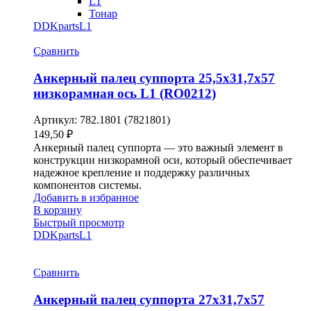
L1
Тонар
DDKparts
L1
Сравнить
Анкерный палец суппорта 25,5х31,7х57
низкорамная ось L1 (RO0212)
Артикул:
782.1801 (7821801)
149,50
₽
Анкерный палец суппорта — это важный элемент в
конструкции низкорамной оси, который обеспечивает
надежное крепление и поддержку различных
компонентов системы.
Добавить в избранное
В корзину
Быстрый просмотр
DDKparts
L1
Сравнить
Анкерный палец суппорта 27х31,7х57