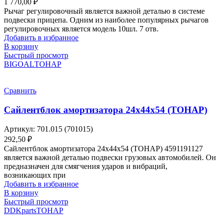
1 770,00
₽
Рычаг регулировочный является важной деталью в системе
подвески прицепа. Одним из наиболее популярных рычагов
регулировочных является модель 10шл. 7 отв.
Добавить в избранное
В корзину
Быстрый просмотр
BIGOAL
ТОНАР
Сравнить
Сайлентблок амортизатора 24х44х54 (ТОНАР)
Артикул:
701.015 (701015)
292,50
₽
Сайлентблок амортизатора 24х44х54 (ТОНАР) 4591191127
является важной деталью подвески грузовых автомобилей. Он
предназначен для смягчения ударов и вибраций,
возникающих при
Добавить в избранное
В корзину
Быстрый просмотр
DDKparts
ТОНАР