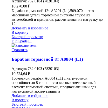
Артикул:
782.0104 (7820104)
10 270,00
₽
Барабан тормозной 12т A3201 (L1)/509.070 — это
массивная деталь тормозной системы грузовых
автомобилей и прицепов, рассчитанная на нагрузку до
12
Добавить в избранное
В корзину
Быстрый просмотр
DDKparts
L1
Сравнить
Барабан тормозной 8т A0804 (L1)
Артикул:
782.0103 (7820103)
10 724,64
₽
Тормозной барабан A0804 (L1) с нагрузочной
способностью 8 тонн — это высокоответственный
элемент тормозной системы, предназначенный для
интенсивной эксплуатации в
Добавить в избранное
В корзину
Быстрый просмотр