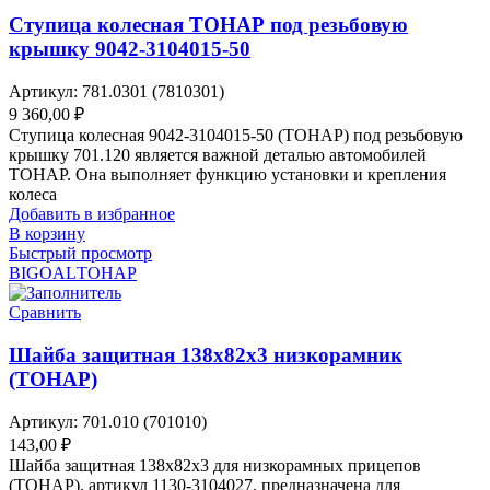
Ступица колесная ТОНАР под резьбовую
крышку 9042-3104015-50
Артикул:
781.0301 (7810301)
9 360,00
₽
Ступица колесная 9042-3104015-50 (ТОНАР) под резьбовую
крышку 701.120 является важной деталью автомобилей
ТОНАР. Она выполняет функцию установки и крепления
колеса
Добавить в избранное
В корзину
Быстрый просмотр
BIGOAL
ТОНАР
Сравнить
Шайба защитная 138х82х3 низкорамник
(ТОНАР)
Артикул:
701.010 (701010)
143,00
₽
Шайба защитная 138х82х3 для низкорамных прицепов
(ТОНАР), артикул 1130-3104027, предназначена для