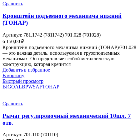
Сравнить
Кронштейн подъемного механизма нижний
(ТОНАР)
Артикул:
781.1742 (7811742) 701.028 (701028)
6 150,00
₽
Кронштейн подъемного механизма нижний (ТОНАР)/701.028
— это важная деталь, используемая в грузоподъемных
механизмах. Он представляет собой металлическую
конструкцию, которая крепится
Добавить в избранное
В корзину
Быстрый просмотр
BIGOAL
BPW
SAF
ТОНАР
Сравнить
Рычаг регулировочный механический 10шл. 7
отв.
Артикул:
701.110 (701110)