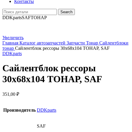
Контакты
Search
DDKparts
SAF
ТОНАР
Увеличить
Главная
Каталог автозапчастей
Запчасти Тонар
Сайлентблоки
тонар
Сайлентблок рессоры 30х68х104 ТОНАР, SAF
DDKparts
Сайлентблок рессоры
30х68х104 ТОНАР, SAF
351,00
₽
Производитель
DDKparts
SAF