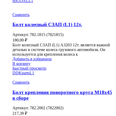
BIGOAL
L1
Сравнить
Болт колесный СЗАП (L1) 12т.
Артикул:
782.1815 (7821815)
180,00
₽
Болт колесный СЗАП (L1) A3203 12т. является важной
деталью в системе колеса грузового автомобиля. Он
используется для крепления колеса к
Добавить в избранное
В корзину
Быстрый просмотр
DDKparts
L1
Сравнить
Болт крепления поворотного круга М18х45
в сборе
Артикул:
782.2002 (7822002)
217,39
₽