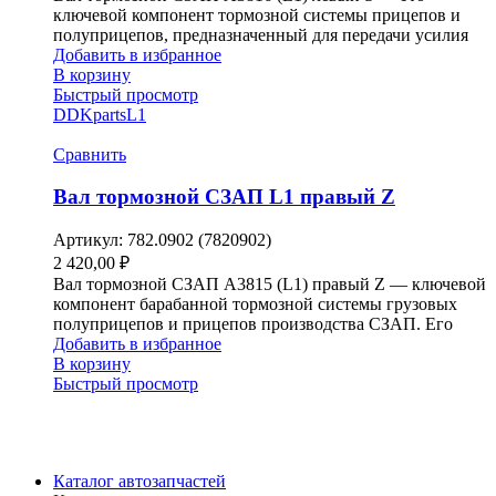
ключевой компонент тормозной системы прицепов и
полуприцепов, предназначенный для передачи усилия
Добавить в избранное
В корзину
Быстрый просмотр
DDKparts
L1
Сравнить
Вал тормозной СЗАП L1 правый Z
Артикул:
782.0902 (7820902)
2 420,00
₽
Вал тормозной СЗАП A3815 (L1) правый Z — ключевой
компонент барабанной тормозной системы грузовых
полуприцепов и прицепов производства СЗАП. Его
Добавить в избранное
В корзину
Быстрый просмотр
Каталог автозапчастей