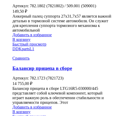
Артикул:
782.1802 (7821802) / 509.001 (509001)
149,50
₽
Анкерный палец суппорта 27х31,7х57 является важной
деталью в тормозной системе автомобиля. Он служит
для крепления суппорта тормозного механизма к
автомобильной
Добавить в избранное
В корзину
Быстрый просмотр
DDKparts
L1
Сравнить
Балансир прицепа в сборе
Артикул:
782.1723 (7821723)
14 755,00
₽
Балансир прицепа в сборе LTG16R5-030000/445
представляет собой ключевой компонент, который
играет важную роль в обеспечении стабильности и
управляемости прицепов. Этот
Добавить в избранное
В корзину