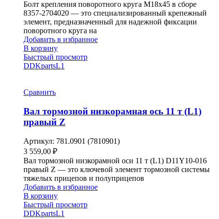
Болт крепления поворотного круга М18х45 в сборе
8357-2704020 — это специализированный крепежный
элемент, предназначенный для надежной фиксации
поворотного круга на
Добавить в избранное
В корзину
Быстрый просмотр
DDKparts
L1
Сравнить
Вал тормозной низкорамная ось 11 т (L1)
правый Z
Артикул:
781.0901 (7810901)
3 559,00
₽
Вал тормозной низкорамной оси 11 т (L1) D11Y10-016
правый Z — это ключевой элемент тормозной системы
тяжелых прицепов и полуприцепов
Добавить в избранное
В корзину
Быстрый просмотр
DDKparts
L1