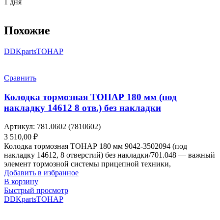
1 дня
Похожие
DDKparts
ТОНАР
Сравнить
Колодка тормозная ТОНАР 180 мм (под
накладку 14612 8 отв.) без накладки
Артикул:
781.0602 (7810602)
3 510,00
₽
Колодка тормозная ТОНАР 180 мм 9042-3502094 (под
накладку 14612, 8 отверстий) без накладки/701.048 — важный
элемент тормозной системы прицепной техники,
Добавить в избранное
В корзину
Быстрый просмотр
DDKparts
ТОНАР