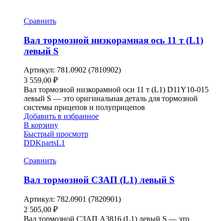
Сравнить
Вал тормозной низкорамная ось 11 т (L1)
левый S
Артикул:
781.0902 (7810902)
3 559,00
₽
Вал тормозной низкорамной оси 11 т (L1) D11Y10-015
левый S — это оригинальная деталь для тормозной
системы прицепов и полуприцепов
Добавить в избранное
В корзину
Быстрый просмотр
DDKparts
L1
Сравнить
Вал тормозной СЗАП (L1) левый S
Артикул:
782.0901 (7820901)
2 505,00
₽
Вал тормозной СЗАП A3816 (L1) левый S — это