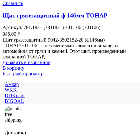
Сравнить
Щит грязезащитный ф 146мм ТОНАР
Артикул:
781.1821 (7811821) 701.106 (701106)
845,00
₽
Щит грязезащитный 9042-3502152-20 (ф146мм)
ТОНАР/701.106 — незаменимый элемент для защиты
автомобиля от грязи и камней. Этот щит, произведенный
компанией ТОНАР,
Добавить в избранное
В корзину
Быстрый просмотр
Амкар
WKK
DDKparts
BIGOAL
Доставка