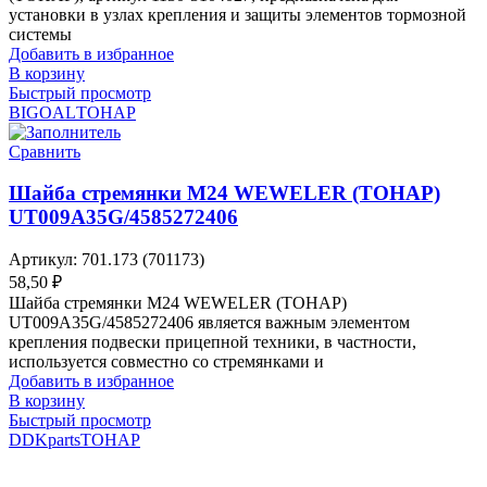
установки в узлах крепления и защиты элементов тормозной
системы
Добавить в избранное
В корзину
Быстрый просмотр
BIGOAL
ТОНАР
Сравнить
Шайба стремянки М24 WEWELER (ТОНАР)
UT009A35G/4585272406
Артикул:
701.173 (701173)
58,50
₽
Шайба стремянки М24 WEWELER (ТОНАР)
UT009A35G/4585272406 является важным элементом
крепления подвески прицепной техники, в частности,
используется совместно со стремянками и
Добавить в избранное
В корзину
Быстрый просмотр
DDKparts
ТОНАР