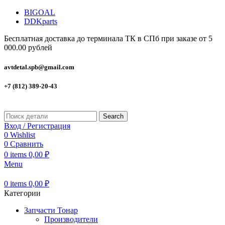
BIGOAL
DDKparts
Бесплатная доставка до терминала ТК в СПб при заказе от 5
000.00 рублей
avtdetal.spb@gmail.com
+7 (812) 389-20-43
Search
Вход / Регистрация
0
Wishlist
0
Сравнить
0
items
0,00
₽
Menu
0
items
0,00
₽
Категории
Запчасти Тонар
Производители