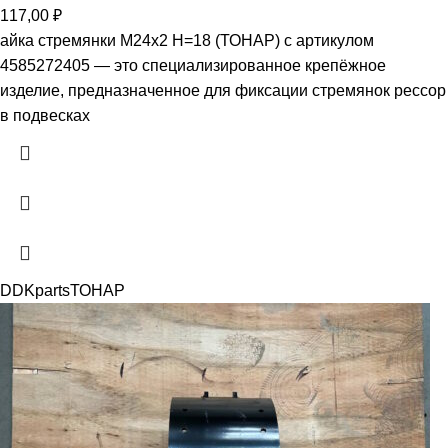
117,00
₽
айка стремянки М24х2 H=18 (ТОНАР) с артикулом
4585272405 — это специализированное крепёжное
изделие, предназначенное для фиксации стремянок рессор
в подвесках
DDKparts
ТОНАР