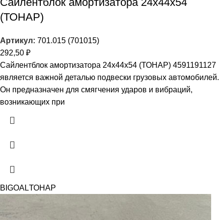
Сайлентблок амортизатора 24х44х54
(ТОНАР)
Артикул:
701.015 (701015)
292,50
₽
Сайлентблок амортизатора 24х44х54 (ТОНАР) 4591191127
является важной деталью подвески грузовых автомобилей.
Он предназначен для смягчения ударов и вибраций,
возникающих при
BIGOAL
ТОНАР