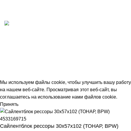
Принимаем все виды оплаты. Работаем с НДС
Быстрая доставка
Отгружаем в день заказа
© 2026
avtdetal.ru
. All rights reserved
Мы используем файлы cookie, чтобы улучшить вашу работу
на нашем веб-сайте. Просматривая этот веб-сайт, вы
соглашаетесь на использование нами файлов cookie.
Принять
Сайлентблок рессоры 30х57х102 (ТОНАР, BPW)