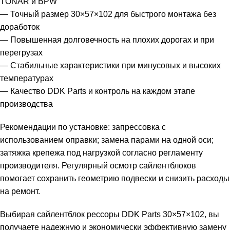
TONAR и BPW
— Точный размер 30×57×102 для быстрого монтажа без
доработок
— Повышенная долговечность на плохих дорогах и при
перегрузах
— Стабильные характеристики при минусовых и высоких
температурах
— Качество DDK Parts и контроль на каждом этапе
производства
Рекомендации по установке: запрессовка с
использованием оправки; замена парами на одной оси;
затяжка крепежа под нагрузкой согласно регламенту
производителя. Регулярный осмотр сайлентблоков
помогает сохранить геометрию подвески и снизить расходы
на ремонт.
Выбирая сайлентблок рессоры DDK Parts 30×57×102, вы
получаете надежную и экономически эффективную замену