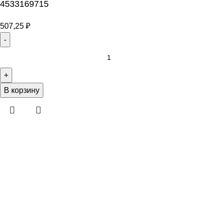
4533169715
507,25
₽
В корзину