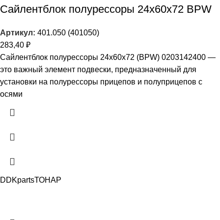
Сайлентблок полурессоры 24х60х72 BPW
Артикул:
401.050 (401050)
283,40
₽
Сайлентблок полурессоры 24х60х72 (BPW) 0203142400 —
это важный элемент подвески, предназначенный для
установки на полурессоры прицепов и полуприцепов с
осями
DDKparts
ТОНАР