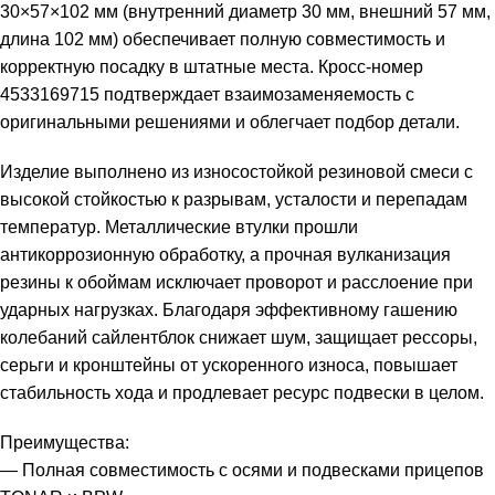
30×57×102 мм (внутренний диаметр 30 мм, внешний 57 мм,
длина 102 мм) обеспечивает полную совместимость и
корректную посадку в штатные места. Кросс-номер
4533169715 подтверждает взаимозаменяемость с
оригинальными решениями и облегчает подбор детали.
Изделие выполнено из износостойкой резиновой смеси с
высокой стойкостью к разрывам, усталости и перепадам
температур. Металлические втулки прошли
антикоррозионную обработку, а прочная вулканизация
резины к обоймам исключает проворот и расслоение при
ударных нагрузках. Благодаря эффективному гашению
колебаний сайлентблок снижает шум, защищает рессоры,
серьги и кронштейны от ускоренного износа, повышает
стабильность хода и продлевает ресурс подвески в целом.
Преимущества:
— Полная совместимость с осями и подвесками прицепов