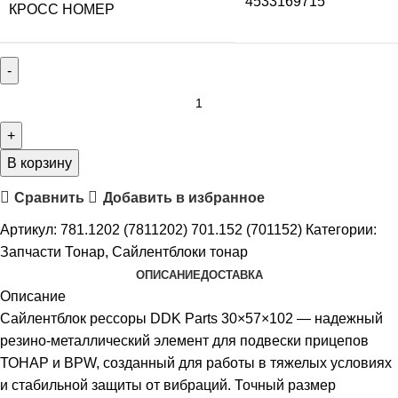
4533169715
КРОСС НОМЕР
В корзину
Сравнить
Добавить в избранное
Артикул:
781.1202 (7811202) 701.152 (701152)
Категории:
Запчасти Тонар
,
Сайлентблоки тонар
ОПИСАНИЕ
ДОСТАВКА
Описание
Сайлентблок рессоры DDK Parts 30×57×102 — надежный
резино-металлический элемент для подвески прицепов
ТОНАР и BPW, созданный для работы в тяжелых условиях
и стабильной защиты от вибраций. Точный размер