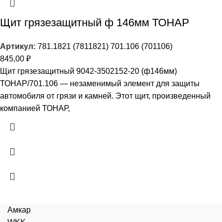
Щит грязезащитный ф 146мм ТОНАР
Артикул:
781.1821 (7811821) 701.106 (701106)
845,00
₽
Щит грязезащитный 9042-3502152-20 (ф146мм)
ТОНАР/701.106 — незаменимый элемент для защиты
автомобиля от грязи и камней. Этот щит, произведенный
компанией ТОНАР,
Амкар