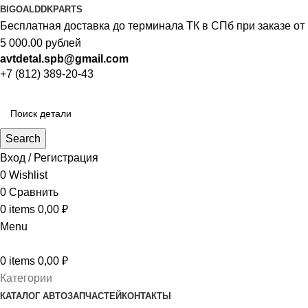
BIGOAL
DDKPARTS
Бесплатная доставка до терминала ТК в СПб при заказе от
5 000.00 рублей
avtdetal.spb@gmail.com
+7 (812) 389-20-43
Search
Вход / Регистрация
0
Wishlist
0
Сравнить
0
items
0,00
₽
Menu
0
items
0,00
₽
Категории
КАТАЛОГ АВТОЗАПЧАСТЕЙ
КОНТАКТЫ