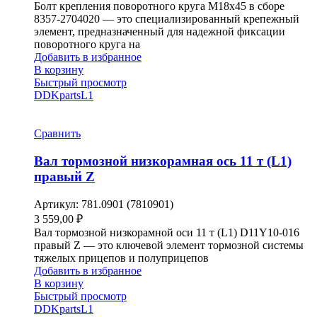
Болт крепления поворотного круга М18х45 в сборе
8357-2704020 — это специализированный крепежный
элемент, предназначенный для надежной фиксации
поворотного круга на
Добавить в избранное
В корзину
Быстрый просмотр
DDKparts
L1
Сравнить
Вал тормозной низкорамная ось 11 т (L1)
правый Z
Артикул:
781.0901 (7810901)
3 559,00
₽
Вал тормозной низкорамной оси 11 т (L1) D11Y10-016
правый Z — это ключевой элемент тормозной системы
тяжелых прицепов и полуприцепов
Добавить в избранное
В корзину
Быстрый просмотр
DDKparts
L1