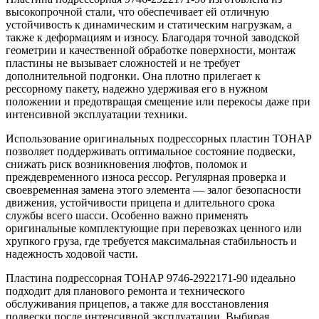
высокопрочной стали, что обеспечивает ей отличную
устойчивость к динамическим и статическим нагрузкам, а
также к деформациям и износу. Благодаря точной заводской
геометрии и качественной обработке поверхности, монтаж
пластины не вызывает сложностей и не требует
дополнительной подгонки. Она плотно прилегает к
рессорному пакету, надежно удерживая его в нужном
положении и предотвращая смещение или перекосы даже при
интенсивной эксплуатации техники.
Использование оригинальных подрессорных пластин ТОНАР
позволяет поддерживать оптимальное состояние подвески,
снижать риск возникновения люфтов, поломок и
преждевременного износа рессор. Регулярная проверка и
своевременная замена этого элемента — залог безопасности
движения, устойчивости прицепа и длительного срока
службы всего шасси. Особенно важно применять
оригинальные комплектующие при перевозках ценного или
хрупкого груза, где требуется максимальная стабильность и
надежность ходовой части.
Пластина подрессорная ТОНАР 9746-2922171-90 идеально
подходит для планового ремонта и технического
обслуживания прицепов, а также для восстановления
подвески после интенсивной эксплуатации. Выбирая