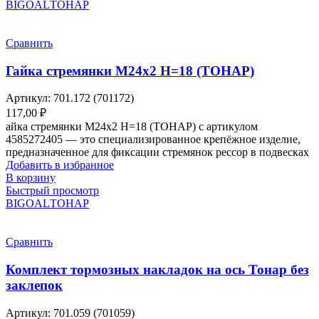
BIGOAL
ТОНАР
Сравнить
Гайка стремянки М24х2 H=18 (ТОНАР)
Артикул:
701.172 (701172)
117,00
₽
айка стремянки М24х2 H=18 (ТОНАР) с артикулом
4585272405 — это специализированное крепёжное изделие,
предназначенное для фиксации стремянок рессор в подвесках
Добавить в избранное
В корзину
Быстрый просмотр
BIGOAL
ТОНАР
Сравнить
Комплект тормозных накладок на ось Тонар без
заклепок
Артикул:
701.059 (701059)