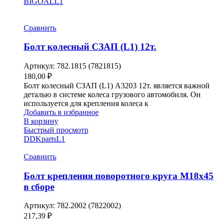
BIGOAL
L1
Сравнить
Болт колесный СЗАП (L1) 12т.
Артикул:
782.1815 (7821815)
180,00
₽
Болт колесный СЗАП (L1) A3203 12т. является важной
деталью в системе колеса грузового автомобиля. Он
используется для крепления колеса к
Добавить в избранное
В корзину
Быстрый просмотр
DDKparts
L1
Сравнить
Болт крепления поворотного круга М18х45
в сборе
Артикул:
782.2002 (7822002)
217,39
₽