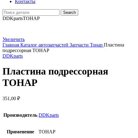
Контакты
Search
DDKparts
ТОНАР
Увеличить
Главная
Каталог автозапчастей
Запчасти Тонар
Пластина
подрессорная ТОНАР
DDKparts
Пластина подрессорная
ТОНАР
351,00
₽
Производитель
DDKparts
Применение
ТОНАР