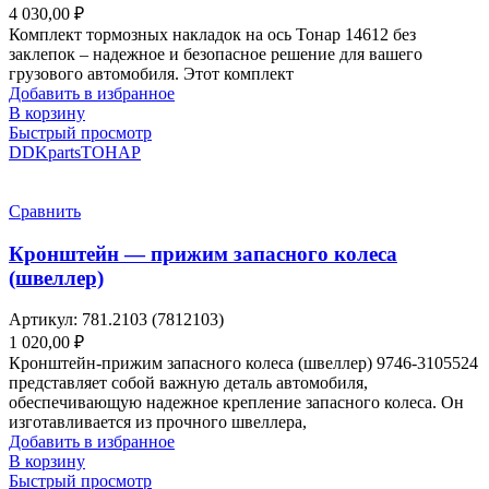
4 030,00
₽
Комплект тормозных накладок на ось Тонар 14612 без
заклепок – надежное и безопасное решение для вашего
грузового автомобиля. Этот комплект
Добавить в избранное
В корзину
Быстрый просмотр
DDKparts
ТОНАР
Сравнить
Кронштейн — прижим запасного колеса
(швеллер)
Артикул:
781.2103 (7812103)
1 020,00
₽
Кронштейн-прижим запасного колеса (швеллер) 9746-3105524
представляет собой важную деталь автомобиля,
обеспечивающую надежное крепление запасного колеса. Он
изготавливается из прочного швеллера,
Добавить в избранное
В корзину
Быстрый просмотр