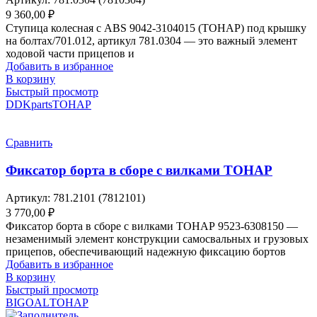
9 360,00
₽
Ступица колесная с ABS 9042-3104015 (ТОНАР) под крышку
на болтах/701.012, артикул 781.0304 — это важный элемент
ходовой части прицепов и
Добавить в избранное
В корзину
Быстрый просмотр
DDKparts
ТОНАР
Сравнить
Фиксатор борта в сборе с вилками ТОНАР
Артикул:
781.2101 (7812101)
3 770,00
₽
Фиксатор борта в сборе с вилками ТОНАР 9523-6308150 —
незаменимый элемент конструкции самосвальных и грузовых
прицепов, обеспечивающий надежную фиксацию бортов
Добавить в избранное
В корзину
Быстрый просмотр
BIGOAL
ТОНАР