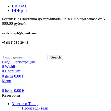
BIGOAL
DDKparts
Бесплатная доставка до терминала ТК в СПб при заказе от 5
000.00 рублей
avtdetal.spb@gmail.com
+7 (812) 389-20-43
Search
Вход / Регистрация
0
Wishlist
0
Сравнить
0
items
0,00
₽
Menu
0
items
0,00
₽
Категории
Запчасти Тонар
Производители