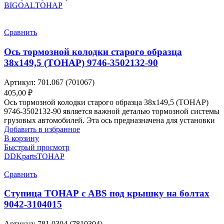
BIGOAL
ТОНАР
Сравнить
Ось тормозной колодки старого образца
38х149,5 (ТОНАР) 9746-3502132-90
Артикул:
701.067 (701067)
405,00
₽
Ось тормозной колодки старого образца 38х149,5 (ТОНАР)
9746-3502132-90 является важной деталью тормозной системы
грузовых автомобилей. Эта ось предназначена для установки
Добавить в избранное
В корзину
Быстрый просмотр
DDKparts
ТОНАР
Сравнить
Ступица ТОНАР с АВS под крышку на болтах
9042-3104015
Артикул:
781.0304 (7810304)