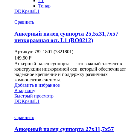
L1
Тонар
DDKparts
L1
Сравнить
Анкерный палец суппорта 25,5х31,7х57
низкорамная ось L1 (RO0212)
Артикул:
782.1801 (7821801)
149,50
₽
Анкерный палец суппорта — это важный элемент в
конструкции низкорамной оси, который обеспечивает
надежное крепление и поддержку различных
компонентов системы.
Добавить в избранное
В корзину
Быстрый просмотр
DDKparts
L1
Сравнить
Анкерный палец суппорта 27х31,7х57