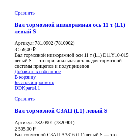
Сравнить
Вал тормозной низкорамная ось 11 т (L1)
левый S
Артикул:
781.0902 (7810902)
3 559,00
₽
Вал тормозной низкорамной оси 11 т (L1) D11Y10-015
левый S — это оригинальная деталь для тормозной
системы прицепов и полуприцепов
Добавить в избранное
В корзину
Быстрый просмотр
DDKparts
L1
Сравнить
Вал тормозной СЗАП (L1) левый S
Артикул:
782.0901 (7820901)
2 505,00
₽
Вал тормозной СЗАП A3816 (L1) левый S — это