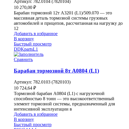
Артикул:
782.0104 (7820104)
10 270,00
₽
Барабан тормозной 12т A3201 (L1)/509.070 — это
массивная деталь тормозной системы грузовых
автомобилей и прицепов, рассчитанная на нагрузку до
12
Добавить в избранное
В корзину
Быстрый просмотр
DDKparts
L1
Сравнить
Барабан тормозной 8т A0804 (L1)
Артикул:
782.0103 (7820103)
10 724,64
₽
Тормозной барабан A0804 (L1) с нагрузочной
способностью 8 тонн — это высокоответственный
элемент тормозной системы, предназначенный для
интенсивной эксплуатации в
Добавить в избранное
В корзину
Быстрый просмотр