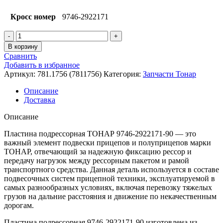
Кросс номер
9746-2922171
Количество
товара
В корзину
Пластина
Сравнить
подрессорная
Добавить в избранное
ТОНАР
Артикул:
781.1756 (7811756)
Категория:
Запчасти Тонар
Описание
Доставка
Описание
Пластина подрессорная ТОНАР 9746-2922171-90 — это
важный элемент подвески прицепов и полуприцепов марки
ТОНАР, отвечающий за надежную фиксацию рессор и
передачу нагрузок между рессорным пакетом и рамой
транспортного средства. Данная деталь используется в составе
подвесочных систем прицепной техники, эксплуатируемой в
самых разнообразных условиях, включая перевозку тяжелых
грузов на дальние расстояния и движение по некачественным
дорогам.
Пластина подрессорная 9746-2922171-90 изготовлена из