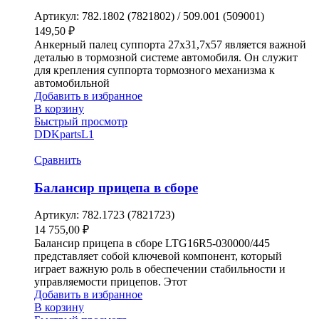
Артикул:
782.1802 (7821802) / 509.001 (509001)
149,50
₽
Анкерный палец суппорта 27х31,7х57 является важной
деталью в тормозной системе автомобиля. Он служит
для крепления суппорта тормозного механизма к
автомобильной
Добавить в избранное
В корзину
Быстрый просмотр
DDKparts
L1
Сравнить
Балансир прицепа в сборе
Артикул:
782.1723 (7821723)
14 755,00
₽
Балансир прицепа в сборе LTG16R5-030000/445
представляет собой ключевой компонент, который
играет важную роль в обеспечении стабильности и
управляемости прицепов. Этот
Добавить в избранное
В корзину