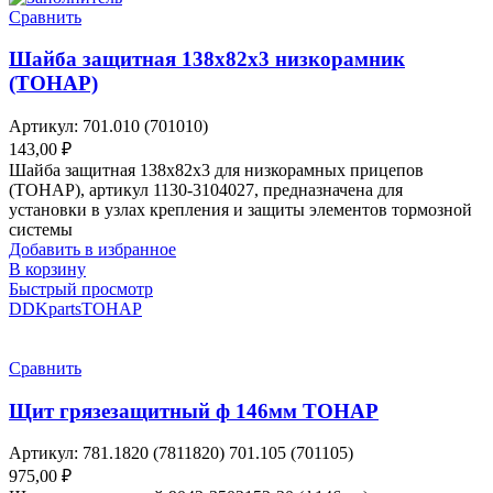
Сравнить
Шайба защитная 138х82х3 низкорамник
(ТОНАР)
Артикул:
701.010 (701010)
143,00
₽
Шайба защитная 138х82х3 для низкорамных прицепов
(ТОНАР), артикул 1130-3104027, предназначена для
установки в узлах крепления и защиты элементов тормозной
системы
Добавить в избранное
В корзину
Быстрый просмотр
DDKparts
ТОНАР
Сравнить
Щит грязезащитный ф 146мм ТОНАР
Артикул:
781.1820 (7811820) 701.105 (701105)
975,00
₽