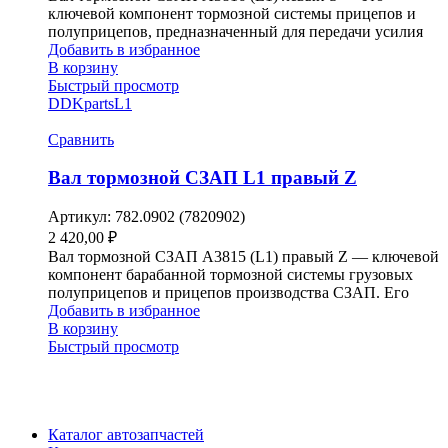
ключевой компонент тормозной системы прицепов и
полуприцепов, предназначенный для передачи усилия
Добавить в избранное
В корзину
Быстрый просмотр
DDKparts
L1
Сравнить
Вал тормозной СЗАП L1 правый Z
Артикул:
782.0902 (7820902)
2 420,00
₽
Вал тормозной СЗАП A3815 (L1) правый Z — ключевой
компонент барабанной тормозной системы грузовых
полуприцепов и прицепов производства СЗАП. Его
Добавить в избранное
В корзину
Быстрый просмотр
Каталог автозапчастей