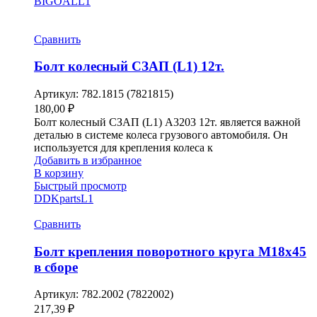
BIGOAL
L1
Сравнить
Болт колесный СЗАП (L1) 12т.
Артикул:
782.1815 (7821815)
180,00
₽
Болт колесный СЗАП (L1) A3203 12т. является важной
деталью в системе колеса грузового автомобиля. Он
используется для крепления колеса к
Добавить в избранное
В корзину
Быстрый просмотр
DDKparts
L1
Сравнить
Болт крепления поворотного круга М18х45
в сборе
Артикул:
782.2002 (7822002)
217,39
₽