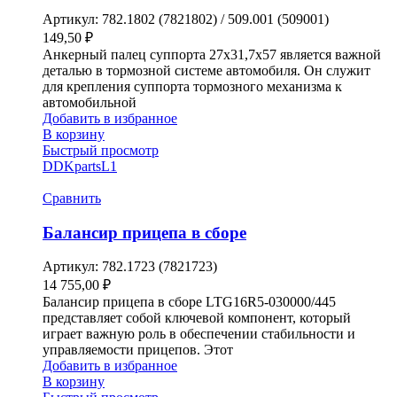
Артикул:
782.1802 (7821802) / 509.001 (509001)
149,50
₽
Анкерный палец суппорта 27х31,7х57 является важной
деталью в тормозной системе автомобиля. Он служит
для крепления суппорта тормозного механизма к
автомобильной
Добавить в избранное
В корзину
Быстрый просмотр
DDKparts
L1
Сравнить
Балансир прицепа в сборе
Артикул:
782.1723 (7821723)
14 755,00
₽
Балансир прицепа в сборе LTG16R5-030000/445
представляет собой ключевой компонент, который
играет важную роль в обеспечении стабильности и
управляемости прицепов. Этот
Добавить в избранное
В корзину