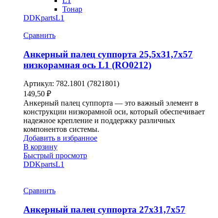
L1
Тонар
DDKparts
L1
Сравнить
Анкерный палец суппорта 25,5х31,7х57
низкорамная ось L1 (RO0212)
Артикул:
782.1801 (7821801)
149,50
₽
Анкерный палец суппорта — это важный элемент в
конструкции низкорамной оси, который обеспечивает
надежное крепление и поддержку различных
компонентов системы.
Добавить в избранное
В корзину
Быстрый просмотр
DDKparts
L1
Сравнить
Анкерный палец суппорта 27х31,7х57