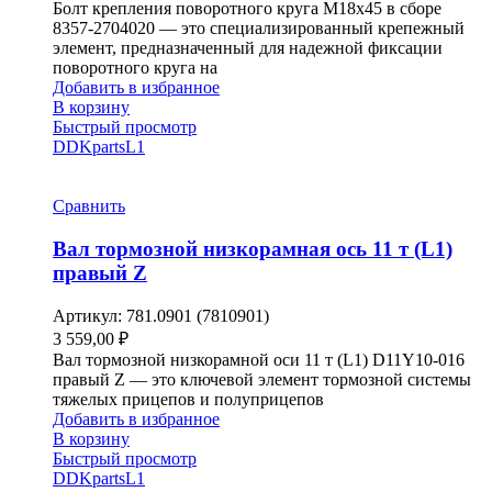
Болт крепления поворотного круга М18х45 в сборе
8357-2704020 — это специализированный крепежный
элемент, предназначенный для надежной фиксации
поворотного круга на
Добавить в избранное
В корзину
Быстрый просмотр
DDKparts
L1
Сравнить
Вал тормозной низкорамная ось 11 т (L1)
правый Z
Артикул:
781.0901 (7810901)
3 559,00
₽
Вал тормозной низкорамной оси 11 т (L1) D11Y10-016
правый Z — это ключевой элемент тормозной системы
тяжелых прицепов и полуприцепов
Добавить в избранное
В корзину
Быстрый просмотр
DDKparts
L1