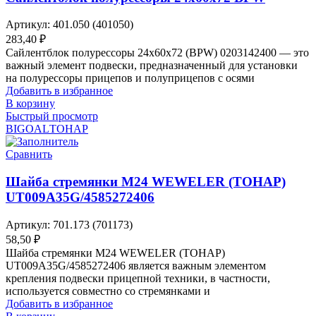
Артикул:
401.050 (401050)
283,40
₽
Сайлентблок полурессоры 24х60х72 (BPW) 0203142400 — это
важный элемент подвески, предназначенный для установки
на полурессоры прицепов и полуприцепов с осями
Добавить в избранное
В корзину
Быстрый просмотр
BIGOAL
ТОНАР
Сравнить
Шайба стремянки М24 WEWELER (ТОНАР)
UT009A35G/4585272406
Артикул:
701.173 (701173)
58,50
₽
Шайба стремянки М24 WEWELER (ТОНАР)
UT009A35G/4585272406 является важным элементом
крепления подвески прицепной техники, в частности,
используется совместно со стремянками и
Добавить в избранное