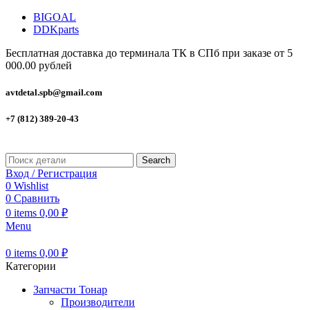
BIGOAL
DDKparts
Бесплатная доставка до терминала ТК в СПб при заказе от 5
000.00 рублей
avtdetal.spb@gmail.com
+7 (812) 389-20-43
Search
Вход / Регистрация
0
Wishlist
0
Сравнить
0
items
0,00
₽
Menu
0
items
0,00
₽
Категории
Запчасти Тонар
Производители