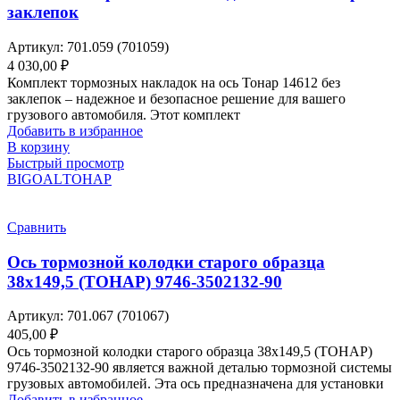
заклепок
Артикул:
701.059 (701059)
4 030,00
₽
Комплект тормозных накладок на ось Тонар 14612 без
заклепок – надежное и безопасное решение для вашего
грузового автомобиля. Этот комплект
Добавить в избранное
В корзину
Быстрый просмотр
BIGOAL
ТОНАР
Сравнить
Ось тормозной колодки старого образца
38х149,5 (ТОНАР) 9746-3502132-90
Артикул:
701.067 (701067)
405,00
₽
Ось тормозной колодки старого образца 38х149,5 (ТОНАР)
9746-3502132-90 является важной деталью тормозной системы
грузовых автомобилей. Эта ось предназначена для установки
Добавить в избранное