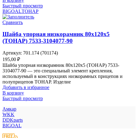
В корзину
Быстрый просмотр
BIGOAL
ТОНАР
Сравнить
Шайба упорная низкорамник 80x120x5
(ТОНАР) 7533-3104077-90
Артикул:
701.174 (701174)
195,00
₽
Шайба упорная низкорамник 80x120x5 (ТОНАР) 7533-
3104077-90 — это специальный элемент крепления,
используемый в конструкциях низкорамных прицепов и
полуприцепов ТОНАР. Изделие
Добавить в избранное
В корзину
Быстрый просмотр
Амкар
WKK
DDKparts
BIGOAL