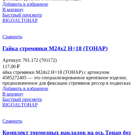
Добавить в избранное
В корзину
Быстрый просмотр
BIGOAL
ТОНАР
Сравнить
Гайка стремянки М24х2 H=18 (ТОНАР)
Артикул:
701.172 (701172)
117,00
₽
айка стремянки М24х2 H=18 (ТОНАР) с артикулом
4585272405 — это специализированное крепёжное изделие,
предназначенное для фиксации стремянок рессор в подвесках
Добавить в избранное
В корзину
Быстрый просмотр
BIGOAL
ТОНАР
Сравнить
Комплект тормозных накладок на ось Тонар без