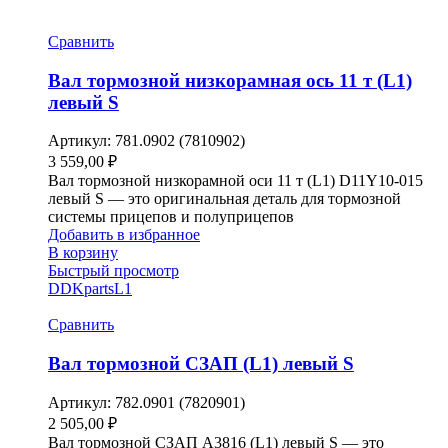
Сравнить
Вал тормозной низкорамная ось 11 т (L1)
левый S
Артикул:
781.0902 (7810902)
3 559,00
₽
Вал тормозной низкорамной оси 11 т (L1) D11Y10-015
левый S — это оригинальная деталь для тормозной
системы прицепов и полуприцепов
Добавить в избранное
В корзину
Быстрый просмотр
DDKparts
L1
Сравнить
Вал тормозной СЗАП (L1) левый S
Артикул:
782.0901 (7820901)
2 505,00
₽
Вал тормозной СЗАП A3816 (L1) левый S — это