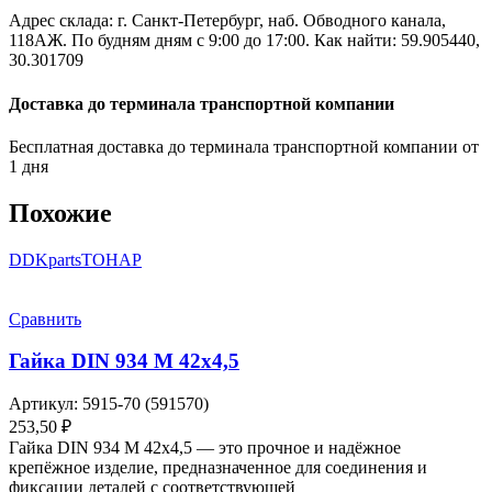
Адрес склада: г. Санкт-Петербург, наб. Обводного канала,
118АЖ. По будням дням с 9:00 до 17:00. Как найти: 59.905440,
30.301709
Доставка до терминала транспортной компании
Бесплатная доставка до терминала транспортной компании от
1 дня
Похожие
DDKparts
ТОНАР
Сравнить
Гайка DIN 934 М 42х4,5
Артикул:
5915-70 (591570)
253,50
₽
Гайка DIN 934 М 42х4,5 — это прочное и надёжное
крепёжное изделие, предназначенное для соединения и
фиксации деталей с соответствующей