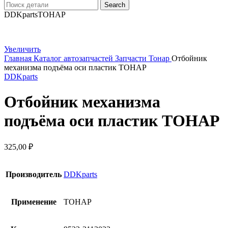
Search
DDKparts
ТОНАР
Увеличить
Главная
Каталог автозапчастей
Запчасти Тонар
Отбойник
механизма подъёма оси пластик ТОНАР
DDKparts
Отбойник механизма
подъёма оси пластик ТОНАР
325,00
₽
Производитель
DDKparts
Применение
ТОНАР