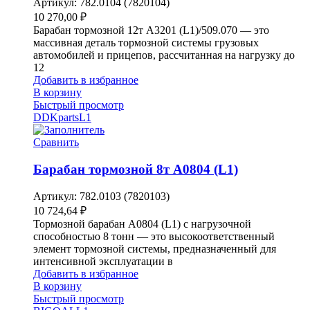
Артикул:
782.0104 (7820104)
10 270,00
₽
Барабан тормозной 12т A3201 (L1)/509.070 — это
массивная деталь тормозной системы грузовых
автомобилей и прицепов, рассчитанная на нагрузку до
12
Добавить в избранное
В корзину
Быстрый просмотр
DDKparts
L1
Сравнить
Барабан тормозной 8т A0804 (L1)
Артикул:
782.0103 (7820103)
10 724,64
₽
Тормозной барабан A0804 (L1) с нагрузочной
способностью 8 тонн — это высокоответственный
элемент тормозной системы, предназначенный для
интенсивной эксплуатации в
Добавить в избранное
В корзину
Быстрый просмотр