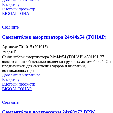
В корзину
Быстрый просмотр
BIGOAL
ТОНАР
Сравнить
Сайлентблок амортизатора 24х44х54 (ТОНАР)
Артикул:
701.015 (701015)
292,50
₽
Сайлентблок амортизатора 24х44х54 (ТОНАР) 4591191127
является важной деталью подвески грузовых автомобилей. Он
предназначен для смягчения ударов и вибраций,
возникающих при
Добавить в избранное
В корзину
Быстрый просмотр
BIGOAL
ТОНАР
Сравнить
Сайлентблок полурессоры 24х60х72 BPW