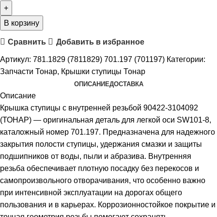
В корзину
Сравнить
Добавить в избранное
Артикул:
781.1829 (7811829) 701.197 (701197)
Категории:
Запчасти Тонар
,
Крышки ступицы Тонар
ОПИСАНИЕ
ДОСТАВКА
Описание
Крышка ступицы с внутренней резьбой 90422-3104092
(ТОНАР) — оригинальная деталь для легкой оси SW101-8,
каталожный номер 701.197. Предназначена для надежного
закрытия полости ступицы, удержания смазки и защиты
подшипников от воды, пыли и абразива. Внутренняя
резьба обеспечивает плотную посадку без перекосов и
самопроизвольного отворачивания, что особенно важно
при интенсивной эксплуатации на дорогах общего
пользования и в карьерах. Коррозионностойкое покрытие и
точная геометрия резьбы помогают сохранять