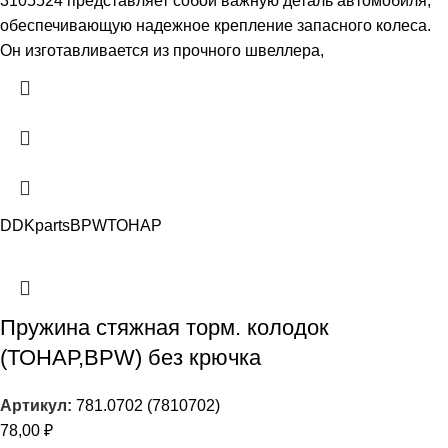
3105524 представляет собой важную деталь автомобиля,
обеспечивающую надежное крепление запасного колеса.
Он изготавливается из прочного швеллера,
DDKparts
BPW
ТОНАР
Пружина стяжная торм. колодок
(ТОНАР,BPW) без крючка
Артикул:
781.0702 (7810702)
78,00
₽