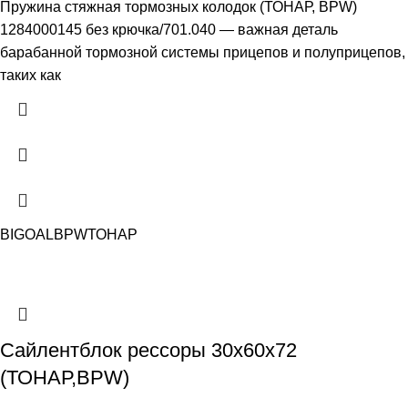
Пружина стяжная тормозных колодок (ТОНАР, BPW)
1284000145 без крючка/701.040 — важная деталь
барабанной тормозной системы прицепов и полуприцепов,
таких как
BIGOAL
BPW
ТОНАР
Сайлентблок рессоры 30х60х72
(ТОНАР,BPW)