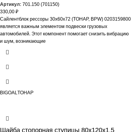
Артикул:
701.150 (701150)
330,00
₽
Сайлентблок рессоры 30х60х72 (ТОНАР, BPW) 0203159800
является важным элементом подвески грузовых
автомобилей. Этот компонент помогает снизить вибрацию
и шум, возникающие
BIGOAL
ТОНАР
Шайба стопорная ступицы 80х120х1,5