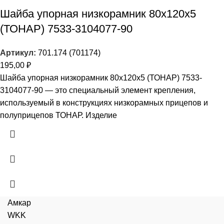
Шайба упорная низкорамник 80x120x5
(ТОНАР) 7533-3104077-90
Артикул:
701.174 (701174)
195,00
₽
Шайба упорная низкорамник 80x120x5 (ТОНАР) 7533-
3104077-90 — это специальный элемент крепления,
используемый в конструкциях низкорамных прицепов и
полуприцепов ТОНАР. Изделие
Амкар
WKK