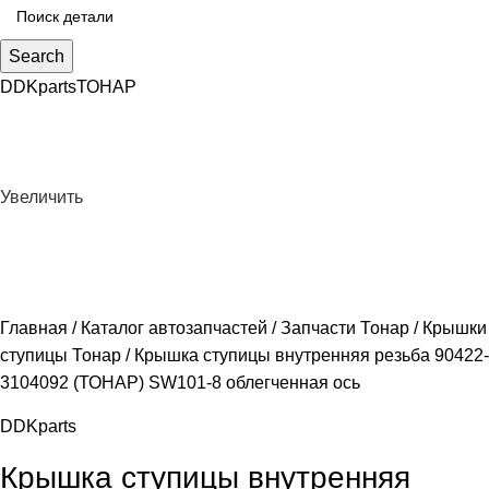
Search
DDKparts
ТОНАР
Увеличить
Главная
Каталог автозапчастей
Запчасти Тонар
Крышки
ступицы Тонар
Крышка ступицы внутренняя резьба 90422-
3104092 (ТОНАР) SW101-8 облегченная ось
DDKparts
Крышка ступицы внутренняя