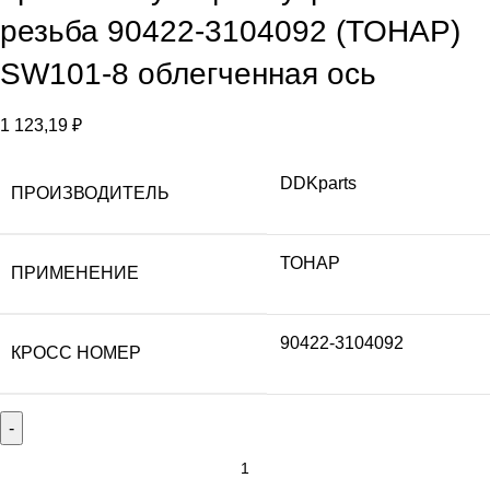
резьба 90422-3104092 (ТОНАР)
SW101-8 облегченная ось
1 123,19
₽
DDKparts
ПРОИЗВОДИТЕЛЬ
ТОНАР
ПРИМЕНЕНИЕ
90422-3104092
КРОСС НОМЕР