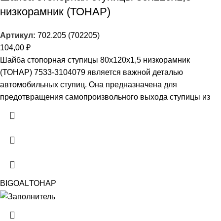
низкорамник (ТОНАР)
Артикул:
702.205 (702205)
104,00
₽
Шайба стопорная ступицы 80х120х1,5 низкорамник
(ТОНАР) 7533-3104079 является важной деталью
автомобильных ступиц. Она предназначена для
предотвращения самопроизвольного выхода ступицы из
BIGOAL
ТОНАР