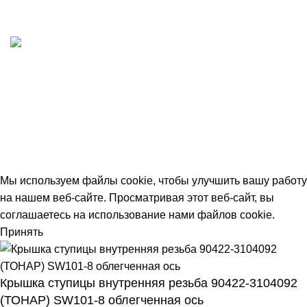
Принимаем все виды оплаты. Работаем с НДС
Быстрая доставка
Отгружаем в день заказа
© 2026
avtdetal.ru
. All rights reserved
Мы используем файлы cookie, чтобы улучшить вашу работу
на нашем веб-сайте. Просматривая этот веб-сайт, вы
соглашаетесь на использование нами файлов cookie.
Принять
Крышка ступицы внутренняя резьба 90422-3104092
(ТОНАР) SW101-8 облегченная ось