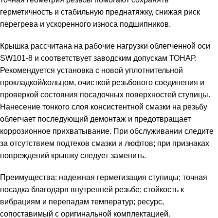
герметичность и стабильную преднатяжку, снижая риск
перегрева и ускоренного износа подшипников.
Крышка рассчитана на рабочие нагрузки облегченной оси
SW101-8 и соответствует заводским допускам ТОНАР.
Рекомендуется установка с новой уплотнительной
прокладкой/кольцом, очисткой резьбового соединения и
проверкой состояния посадочных поверхностей ступицы.
Нанесение тонкого слоя консистентной смазки на резьбу
облегчает последующий демонтаж и предотвращает
коррозионное прихватывание. При обслуживании следите
за отсутствием подтеков смазки и люфтов; при признаках
повреждений крышку следует заменить.
Преимущества: надежная герметизация ступицы; точная
посадка благодаря внутренней резьбе; стойкость к
вибрациям и перепадам температур; ресурс,
сопоставимый с оригинальной комплектацией.