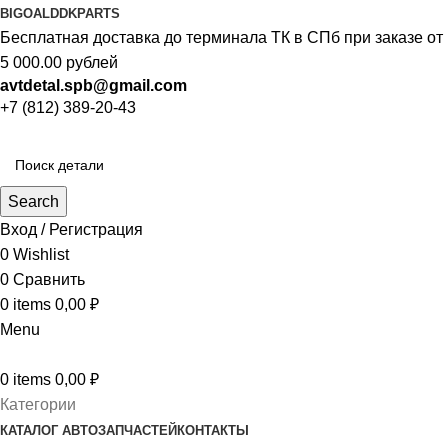
BIGOAL
DDKPARTS
Бесплатная доставка до терминала ТК в СПб при заказе от
5 000.00 рублей
avtdetal.spb@gmail.com
+7 (812) 389-20-43
Search
Вход / Регистрация
0
Wishlist
0
Сравнить
0
items
0,00
₽
Menu
0
items
0,00
₽
Категории
КАТАЛОГ АВТОЗАПЧАСТЕЙ
КОНТАКТЫ