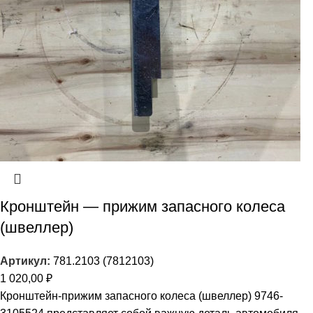
Кронштейн — прижим запасного колеса
(швеллер)
Артикул:
781.2103 (7812103)
1 020,00
₽
Кронштейн-прижим запасного колеса (швеллер) 9746-