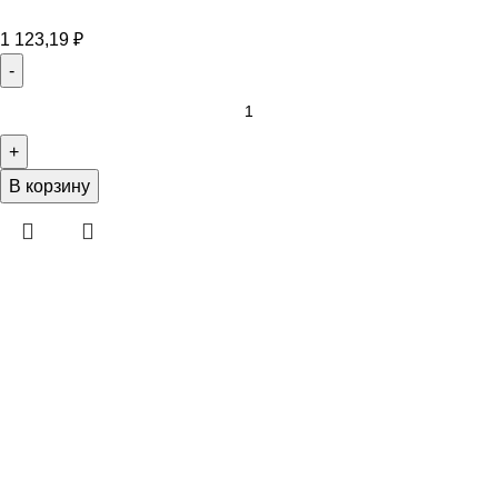
1 123,19
₽
В корзину