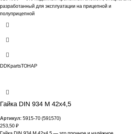
разработанный для эксплуатации на прицепной и
полуприцепной
DDKparts
ТОНАР
Гайка DIN 934 М 42х4,5
Артикул:
5915-70 (591570)
253,50
₽
Гайка DIN 934 М 42х4,5 — это прочное и надёжное