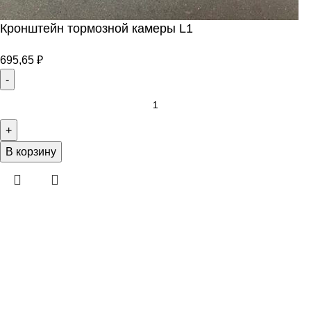
Кронштейн тормозной камеры L1
695,65
₽
В корзину