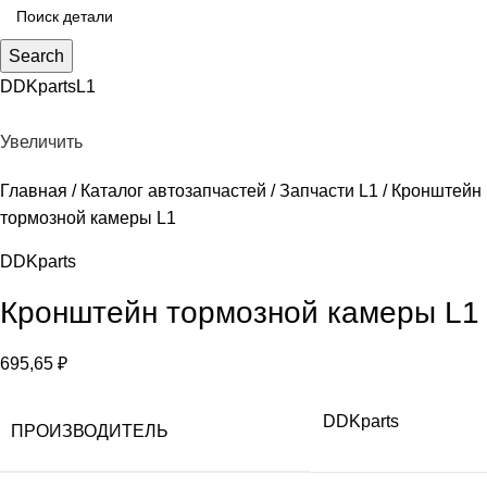
Search
DDKparts
L1
Увеличить
Главная
Каталог автозапчастей
Запчасти L1
Кронштейн
тормозной камеры L1
DDKparts
Кронштейн тормозной камеры L1
695,65
₽
DDKparts
ПРОИЗВОДИТЕЛЬ