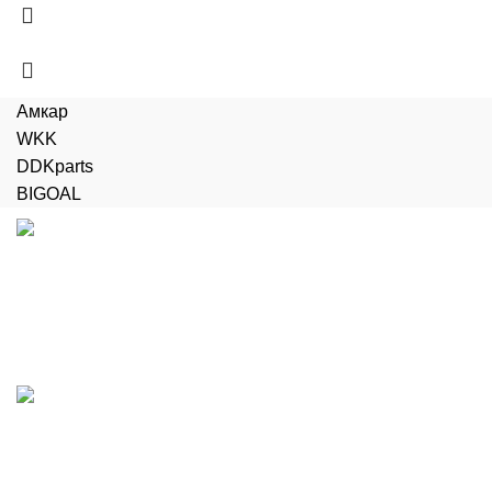
Амкар
WKK
DDKparts
BIGOAL
Доставка
Бесплатная доставка до терминала
Поддержка 24/7