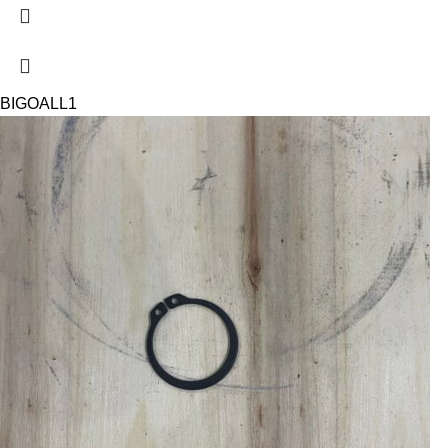
BIGOAL
L1