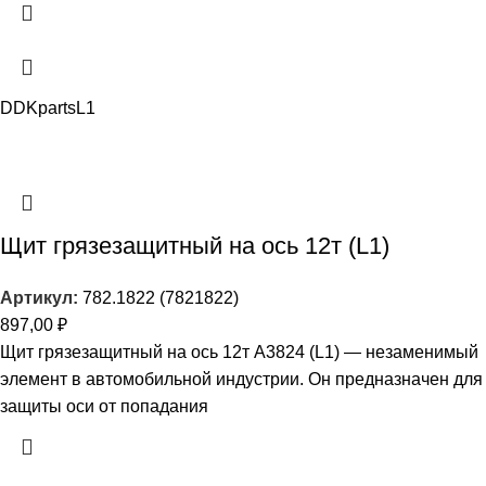
DDKparts
L1
Щит грязезащитный на ось 12т (L1)
Артикул:
782.1822 (7821822)
897,00
₽
Щит грязезащитный на ось 12т А3824 (L1) — незаменимый
элемент в автомобильной индустрии. Он предназначен для
защиты оси от попадания