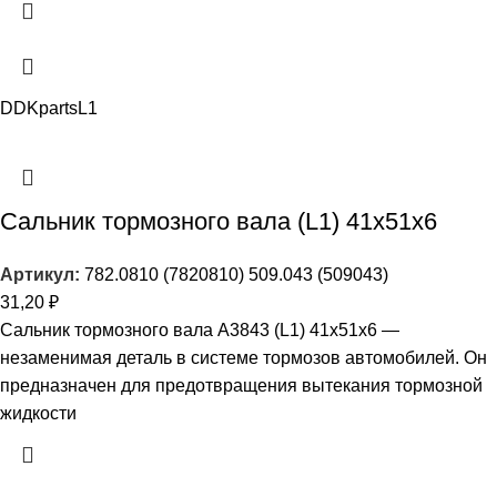
DDKparts
L1
Сальник тормозного вала (L1) 41х51х6
Артикул:
782.0810 (7820810) 509.043 (509043)
31,20
₽
Сальник тормозного вала A3843 (L1) 41х51х6 —
незаменимая деталь в системе тормозов автомобилей. Он
предназначен для предотвращения вытекания тормозной
жидкости