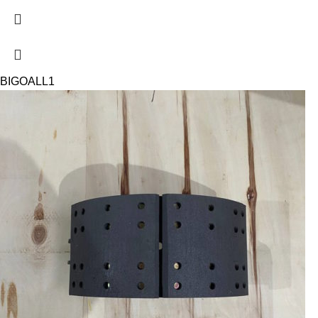
BIGOAL
L1