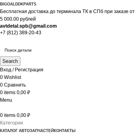
BIGOAL
DDKPARTS
Бесплатная доставка до терминала ТК в СПб при заказе от
5 000.00 рублей
avtdetal.spb@gmail.com
+7 (812) 389-20-43
Search
Вход / Регистрация
0
Wishlist
0
Сравнить
0
items
0,00
₽
Menu
0
items
0,00
₽
Категории
КАТАЛОГ АВТОЗАПЧАСТЕЙ
КОНТАКТЫ