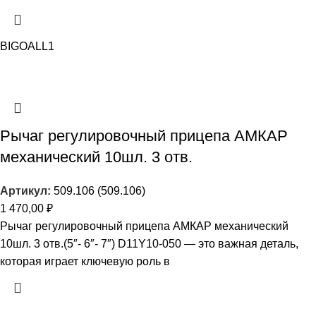
BIGOAL
L1
Рычаг регулировочный прицепа АМКАР
механический 10шл. 3 отв.
Артикул:
509.106 (509.106)
1 470,00
₽
Рычаг регулировочный прицепа АМКАР механический
10шл. 3 отв.(5″- 6″- 7″) D11Y10-050 — это важная деталь,
которая играет ключевую роль в