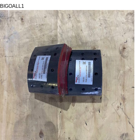
BIGOAL
L1