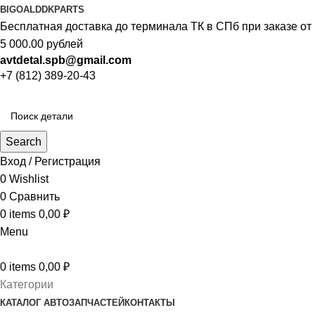
BIGOAL
DDKPARTS
Бесплатная доставка до терминала ТК в СПб при заказе от
5 000.00 рублей
avtdetal.spb@gmail.com
+7 (812) 389-20-43
Search
Вход / Регистрация
0
Wishlist
0
Сравнить
0
items
0,00
₽
Menu
0
items
0,00
₽
Категории
КАТАЛОГ АВТОЗАПЧАСТЕЙ
КОНТАКТЫ