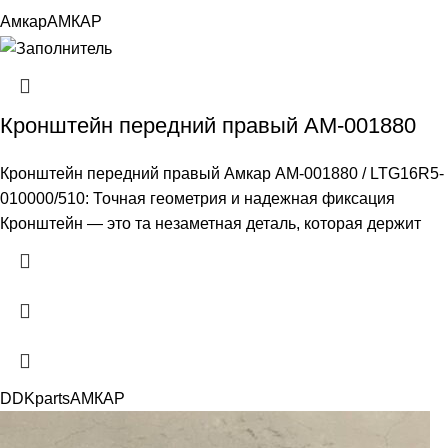
Амкар
АМКАР
Кронштейн передний правый АМ-001880
Кронштейн передний правый Амкар АМ-001880 / LTG16R5-
010000/510: Точная геометрия и надежная фиксация
Кронштейн — это та незаметная деталь, которая держит
DDKparts
АМКАР