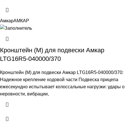
Амкар
АМКАР
Кронштейн (М) для подвески Амкар
LTG16R5-040000/370
Кронштейн (М) для подвески Амкар LTG16R5-040000/370:
Надежное крепление ходовой части Подвеска прицепа
ежесекундно испытывает колоссальные нагрузки: удары о
неровности, вибрации,