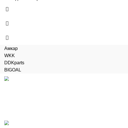
Амкар
WKK
DDKparts
BIGOAL
Доставка
Бесплатная доставка до терминала