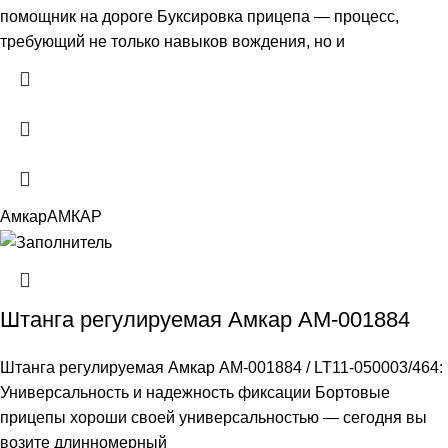
помощник на дороге Буксировка прицепа — процесс,
требующий не только навыков вождения, но и
Амкар
АМКАР
Штанга регулируемая Амкар АМ-001884
Штанга регулируемая Амкар АМ-001884 / LT11-050003/464:
Универсальность и надежность фиксации Бортовые
прицепы хороши своей универсальностью — сегодня вы
возите длинномерный