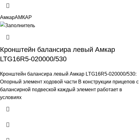
Амкар
АМКАР
Кронштейн балансира левый Амкар
LTG16R5-020000/530
Кронштейн балансира левый Амкар LTG16R5-020000/530:
Опорный элемент ходовой части В конструкции прицепов с
балансирной подвеской каждый элемент работает в
условиях