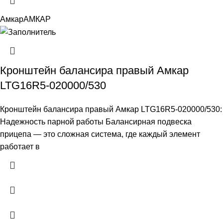
Амкар
АМКАР
Кронштейн балансира правый Амкар
LTG16R5-020000/530
Кронштейн балансира правый Амкар LTG16R5-020000/530:
Надежность парной работы Балансирная подвеска
прицепа — это сложная система, где каждый элемент
работает в