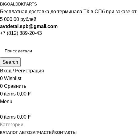
BIGOAL
DDKPARTS
Бесплатная доставка до терминала ТК в СПб при заказе от
5 000.00 рублей
avtdetal.spb@gmail.com
+7 (812) 389-20-43
Search
Вход / Регистрация
0
Wishlist
0
Сравнить
0
items
0,00
₽
Menu
0
items
0,00
₽
Категории
КАТАЛОГ АВТОЗАПЧАСТЕЙ
КОНТАКТЫ