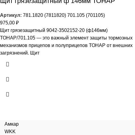
Щит грязезащитный ф 146мм ТОНАР
Артикул:
781.1820 (7811820) 701.105 (701105)
975,00
₽
Щит грязезащитный 9042-3502152-20 (ф146мм)
ТОНАР/701.105 — это важный элемент защиты тормозных
механизмов прицепов и полуприцепов ТОНАР от внешних
загрязнений. Щит
Амкар
WKK