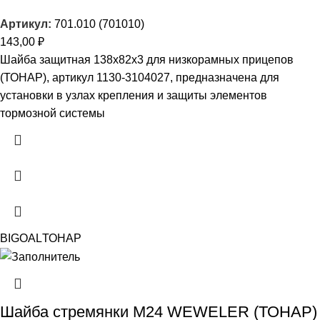
Артикул:
701.010 (701010)
143,00
₽
Шайба защитная 138х82х3 для низкорамных прицепов
(ТОНАР), артикул 1130-3104027, предназначена для
установки в узлах крепления и защиты элементов
тормозной системы
BIGOAL
ТОНАР
Шайба стремянки М24 WEWELER (ТОНАР)