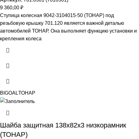
9 360,00
₽
Ступица колесная 9042-3104015-50 (ТОНАР) под
резьбовую крышку 701.120 является важной деталью
автомобилей ТОНАР. Она выполняет функцию установки и
крепления колеса
BIGOAL
ТОНАР
Шайба защитная 138х82х3 низкорамник
(ТОНАР)