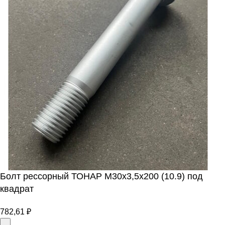
Болт рессорный ТОНАР М30х3,5х200 (10.9) под
квадрат
782,61
₽