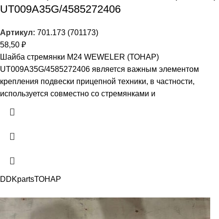
UT009A35G/4585272406
Артикул:
701.173 (701173)
58,50
₽
Шайба стремянки М24 WEWELER (ТОНАР)
UT009A35G/4585272406 является важным элементом
крепления подвески прицепной техники, в частности,
используется совместно со стремянками и
DDKparts
ТОНАР