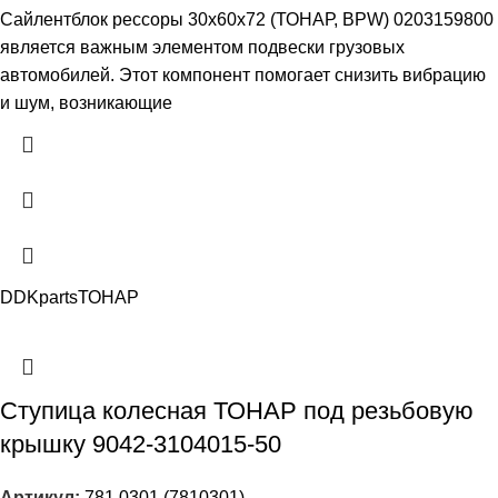
Сайлентблок рессоры 30х60х72 (ТОНАР, BPW) 0203159800
является важным элементом подвески грузовых
автомобилей. Этот компонент помогает снизить вибрацию
и шум, возникающие
DDKparts
ТОНАР
Ступица колесная ТОНАР под резьбовую
крышку 9042-3104015-50
Артикул:
781.0301 (7810301)