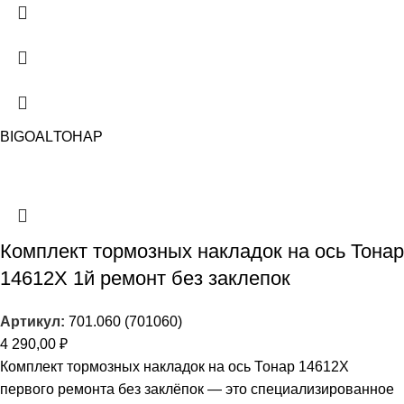
BIGOAL
ТОНАР
Комплект тормозных накладок на ось Тонар
14612X 1й ремонт без заклепок
Артикул:
701.060 (701060)
4 290,00
₽
Комплект тормозных накладок на ось Тонар 14612X
первого ремонта без заклёпок — это специализированное