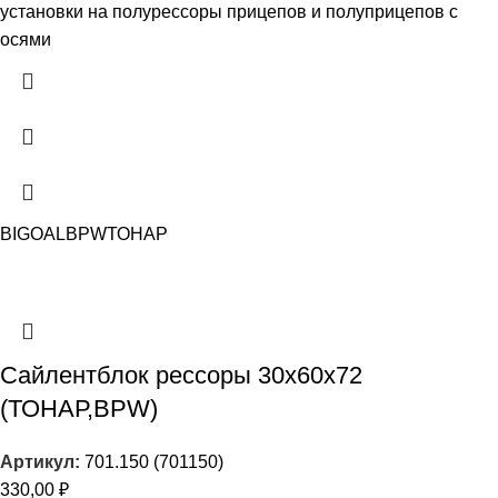
установки на полурессоры прицепов и полуприцепов с
осями
BIGOAL
BPW
ТОНАР
Сайлентблок рессоры 30х60х72
(ТОНАР,BPW)
Артикул:
701.150 (701150)
330,00
₽