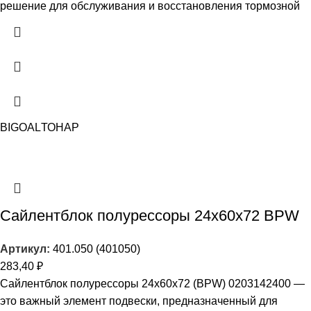
решение для обслуживания и восстановления тормозной
BIGOAL
ТОНАР
Сайлентблок полурессоры 24х60х72 BPW
Артикул:
401.050 (401050)
283,40
₽
Сайлентблок полурессоры 24х60х72 (BPW) 0203142400 —
это важный элемент подвески, предназначенный для