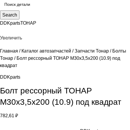
Search
DDKparts
ТОНАР
Увеличить
Главная
Каталог автозапчастей
Запчасти Тонар
Болты
Тонар
Болт рессорный ТОНАР М30х3,5х200 (10.9) под
квадрат
DDKparts
Болт рессорный ТОНАР
М30х3,5х200 (10.9) под квадрат
782,61
₽