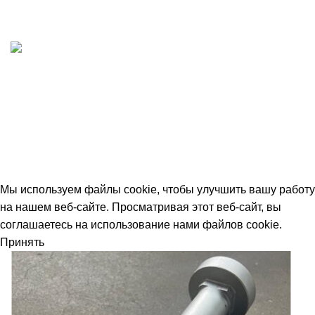
Принимаем все виды оплаты. Работаем с НДС
Быстрая доставка
Отгружаем в день заказа
© 2026
avtdetal.ru
. All rights reserved
Мы используем файлы cookie, чтобы улучшить вашу работу
на нашем веб-сайте. Просматривая этот веб-сайт, вы
соглашаетесь на использование нами файлов cookie.
Принять