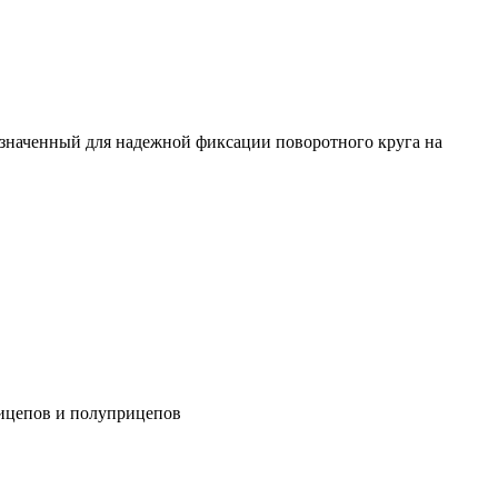
азначенный для надежной фиксации поворотного круга на
рицепов и полуприцепов