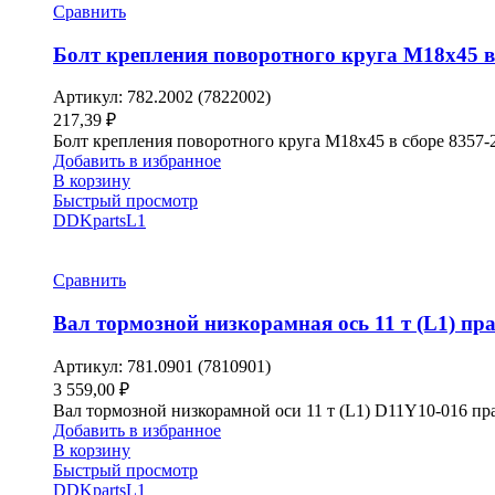
Сравнить
Болт крепления поворотного круга М18х45 в
Артикул:
782.2002 (7822002)
217,39
₽
Болт крепления поворотного круга М18х45 в сборе 8357
Добавить в избранное
В корзину
Быстрый просмотр
DDKparts
L1
Сравнить
Вал тормозной низкорамная ось 11 т (L1) пр
Артикул:
781.0901 (7810901)
3 559,00
₽
Вал тормозной низкорамной оси 11 т (L1) D11Y10-016 п
Добавить в избранное
В корзину
Быстрый просмотр
DDKparts
L1