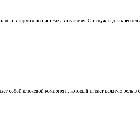
еталью в тормозной системе автомобиля. Он служит для креплен
яет собой ключевой компонент, который играет важную роль в 