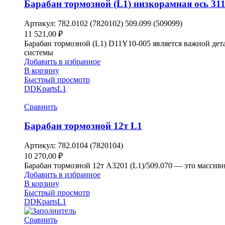
Барабан тормозной (L1) низкорамная ось 31
Артикул:
782.0102 (7820102) 509.099 (509099)
11 521,00
₽
Барабан тормозной (L1) D11Y10-005 является важной дет
системы
Добавить в избранное
В корзину
Быстрый просмотр
DDKparts
L1
Сравнить
Барабан тормозной 12т L1
Артикул:
782.0104 (7820104)
10 270,00
₽
Барабан тормозной 12т A3201 (L1)/509.070 — это массивн
Добавить в избранное
В корзину
Быстрый просмотр
DDKparts
L1
Сравнить