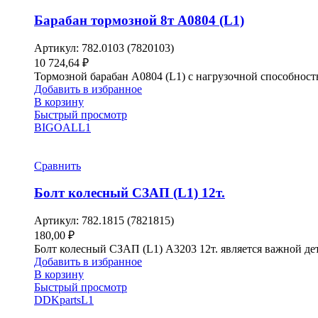
Барабан тормозной 8т A0804 (L1)
Артикул:
782.0103 (7820103)
10 724,64
₽
Тормозной барабан A0804 (L1) с нагрузочной способнос
Добавить в избранное
В корзину
Быстрый просмотр
BIGOAL
L1
Сравнить
Болт колесный СЗАП (L1) 12т.
Артикул:
782.1815 (7821815)
180,00
₽
Болт колесный СЗАП (L1) A3203 12т. является важной дет
Добавить в избранное
В корзину
Быстрый просмотр
DDKparts
L1