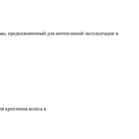
емы, предназначенный для интенсивной эксплуатации в
ля крепления колеса к