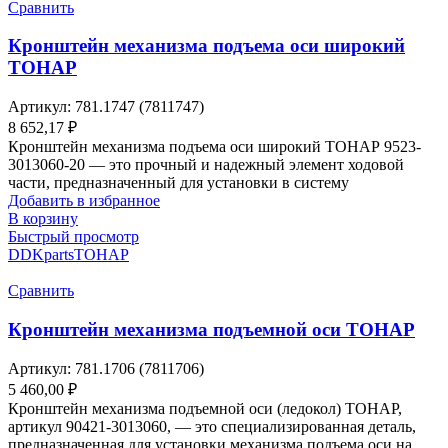
Сравнить
Кронштейн механизма подъема оси широкий
ТОНАР
Артикул:
781.1747 (7811747)
8 652,17
₽
Кронштейн механизма подъема оси широкий ТОНАР 9523-
3013060-20 — это прочный и надежный элемент ходовой
части, предназначенный для установки в систему
Добавить в избранное
В корзину
Быстрый просмотр
DDKparts
ТОНАР
Сравнить
Кронштейн механизма подъемной оси ТОНАР
Артикул:
781.1706 (7811706)
5 460,00
₽
Кронштейн механизма подъемной оси (ледокол) ТОНАР,
артикул 90421-3013060, — это специализированная деталь,
предназначенная для установки механизма подъема оси на