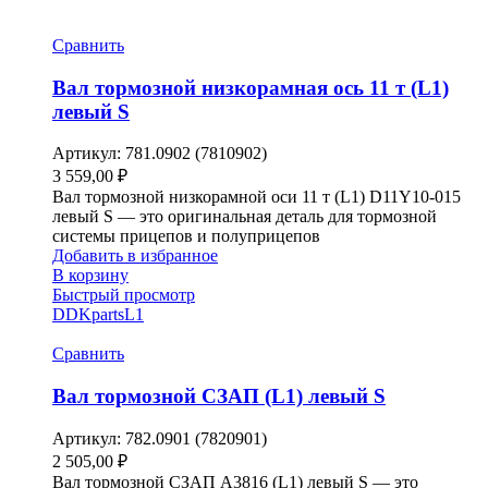
Сравнить
Вал тормозной низкорамная ось 11 т (L1)
левый S
Артикул:
781.0902 (7810902)
3 559,00
₽
Вал тормозной низкорамной оси 11 т (L1) D11Y10-015
левый S — это оригинальная деталь для тормозной
системы прицепов и полуприцепов
Добавить в избранное
В корзину
Быстрый просмотр
DDKparts
L1
Сравнить
Вал тормозной СЗАП (L1) левый S
Артикул:
782.0901 (7820901)
2 505,00
₽
Вал тормозной СЗАП A3816 (L1) левый S — это