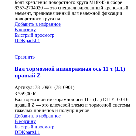
Болт крепления поворотного круга М18х45 в сборе
8357-2704020 — это специализированный крепежный
элемент, предназначенный для надежной фиксации
поворотного круга на
Добавить в избранное
В корзину
Быстрый просмотр
DDKparts
L1
Сравнить
Вал тормозной низкорамная ось 11 т (L1)
правый Z
Артикул:
781.0901 (7810901)
3 559,00
₽
Вал тормозной низкорамной оси 11 т (L1) D11Y10-016
правый Z — это ключевой элемент тормозной системы
тяжелых прицепов и полуприцепов
Добавить в избранное
В корзину
Быстрый просмотр
DDKparts
L1