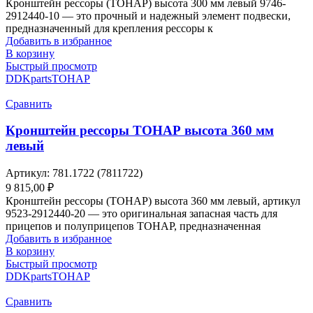
Кронштейн рессоры (ТОНАР) высота 300 мм левый 9746-
2912440-10 — это прочный и надежный элемент подвески,
предназначенный для крепления рессоры к
Добавить в избранное
В корзину
Быстрый просмотр
DDKparts
ТОНАР
Сравнить
Кронштейн рессоры ТОНАР высота 360 мм
левый
Артикул:
781.1722 (7811722)
9 815,00
₽
Кронштейн рессоры (ТОНАР) высота 360 мм левый, артикул
9523-2912440-20 — это оригинальная запасная часть для
прицепов и полуприцепов ТОНАР, предназначенная
Добавить в избранное
В корзину
Быстрый просмотр
DDKparts
ТОНАР
Сравнить