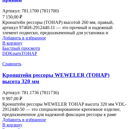
Артикул:
781.1700 (7811700)
7 150,00
₽
Кронштейн рессоры (ТОНАР) высотой 260 мм, правый,
артикул 9746H-2912440-11 — это прочный и надежный
элемент подвески, предназначенный для установки и
Добавить в избранное
В корзину
Быстрый просмотр
DDKparts
ТОНАР
Сравнить
Кронштейн рессоры WEWELER (ТОНАР)
высота 320 мм
Артикул:
781.1736 (7811736)
9 997,00
₽
Кронштейн рессоры WEWELER ТОНАР высота 320 мм VDL-
2912440-50 — это специализированное крепежное изделие,
предназначенное для надежной фиксации рессоры к раме
Добавить в избранное
В корзину