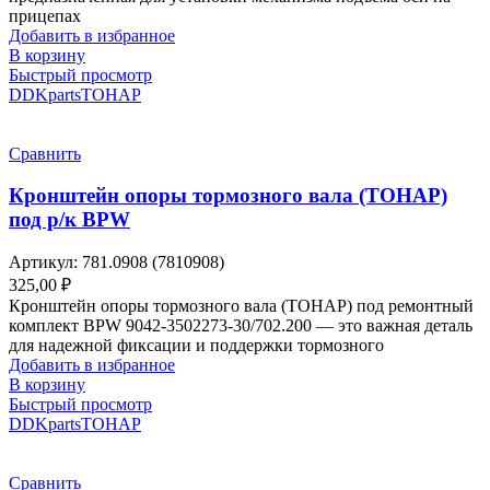
прицепах
Добавить в избранное
В корзину
Быстрый просмотр
DDKparts
ТОНАР
Сравнить
Кронштейн опоры тормозного вала (ТОНАР)
под р/к BPW
Артикул:
781.0908 (7810908)
325,00
₽
Кронштейн опоры тормозного вала (ТОНАР) под ремонтный
комплект BPW 9042-3502273-30/702.200 — это важная деталь
для надежной фиксации и поддержки тормозного
Добавить в избранное
В корзину
Быстрый просмотр
DDKparts
ТОНАР
Сравнить