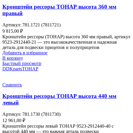
Кронштейн рессоры ТОНАР высота 360 мм
правый
Артикул:
781.1721 (7811721)
9 815,00
₽
Кронштейн рессоры (ТОНАР) высота 360 мм правый, артикул
9523-2912440-21 — это высококачественная и надежная
деталь для подвески прицепов и полуприцепов
Добавить в избранное
В корзину
Быстрый просмотр
DDKparts
ТОНАР
Сравнить
Кронштейн рессоры ТОНАР высота 440 мм
левый
Артикул:
781.1730 (7811730)
12 961,00
₽
Кронштейн рессоры левый ТОНАР 9523-2912440-40 с
высотой 440 мм — это важная деталь подвески