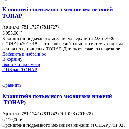
Кронштейн подъемного механизма верхний
ТОНАР
Артикул:
781.1727 (7811727)
3 055,00
₽
Кронштейн подъемного механизма верхний 2223513036
(ТОНАР)/701.018 — это ключевой элемент системы подъема
оси на полуприцепах ТОНАР. Деталь отвечает за надежное
Добавить в избранное
В корзину
Быстрый просмотр
DDKparts
ТОНАР
Сравнить
Кронштейн подъемного механизма нижний
(ТОНАР)
Артикул:
781.1742 (7811742) 701.028 (701028)
6 150,00
₽
Кронштейн подъемного механизма нижний (ТОНАР)/701.028