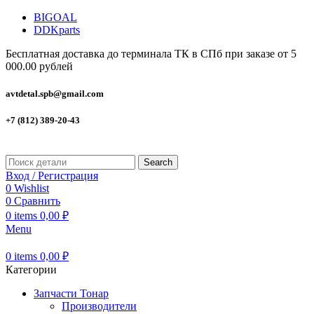
BIGOAL
DDKparts
Бесплатная доставка до терминала ТК в СПб при заказе от 5
000.00 рублей
avtdetal.spb@gmail.com
+7 (812) 389-20-43
Search
Вход / Регистрация
0
Wishlist
0
Сравнить
0
items
0,00
₽
Menu
0
items
0,00
₽
Категории
Запчасти Тонар
Производители