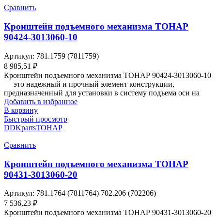
Сравнить
Кронштейн подъемного механизма ТОНАР
90424-3013060-10
Артикул:
781.1759 (7811759)
8 985,51
₽
Кронштейн подъемного механизма ТОНАР 90424-3013060-10
— это надежный и прочный элемент конструкции,
предназначенный для установки в систему подъема оси на
Добавить в избранное
В корзину
Быстрый просмотр
DDKparts
ТОНАР
Сравнить
Кронштейн подъемного механизма ТОНАР
90431-3013060-20
Артикул:
781.1764 (7811764) 702.206 (702206)
7 536,23
₽
Кронштейн подъемного механизма ТОНАР 90431-3013060-20