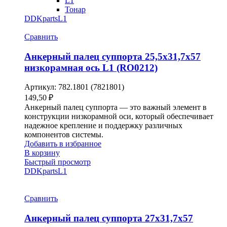
L1
Тонар
DDKparts
L1
Сравнить
Анкерный палец суппорта 25,5х31,7х57
низкорамная ось L1 (RO0212)
Артикул:
782.1801 (7821801)
149,50
₽
Анкерный палец суппорта — это важный элемент в
конструкции низкорамной оси, который обеспечивает
надежное крепление и поддержку различных
компонентов системы.
Добавить в избранное
В корзину
Быстрый просмотр
DDKparts
L1
Сравнить
Анкерный палец суппорта 27х31,7х57