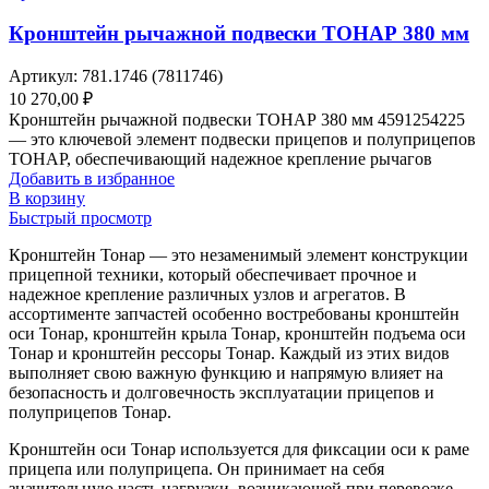
Кронштейн рычажной подвески ТОНАР 380 мм
Артикул:
781.1746 (7811746)
10 270,00
₽
Кронштейн рычажной подвески ТОНАР 380 мм 4591254225
— это ключевой элемент подвески прицепов и полуприцепов
ТОНАР, обеспечивающий надежное крепление рычагов
Добавить в избранное
В корзину
Быстрый просмотр
Кронштейн Тонар — это незаменимый элемент конструкции
прицепной техники, который обеспечивает прочное и
надежное крепление различных узлов и агрегатов. В
ассортименте запчастей особенно востребованы кронштейн
оси Тонар, кронштейн крыла Тонар, кронштейн подъема оси
Тонар и кронштейн рессоры Тонар. Каждый из этих видов
выполняет свою важную функцию и напрямую влияет на
безопасность и долговечность эксплуатации прицепов и
полуприцепов Тонар.
Кронштейн оси Тонар используется для фиксации оси к раме
прицепа или полуприцепа. Он принимает на себя
значительную часть нагрузки, возникающей при перевозке