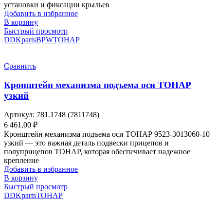
установки и фиксации крыльев
Добавить в избранное
В корзину
Быстрый просмотр
DDKparts
BPW
ТОНАР
Сравнить
Кронштейн механизма подъема оси ТОНАР
узкий
Артикул:
781.1748 (7811748)
6 461,00
₽
Кронштейн механизма подъема оси ТОНАР 9523-3013060-10
узкий — это важная деталь подвески прицепов и
полуприцепов ТОНАР, которая обеспечивает надежное
крепление
Добавить в избранное
В корзину
Быстрый просмотр
DDKparts
ТОНАР