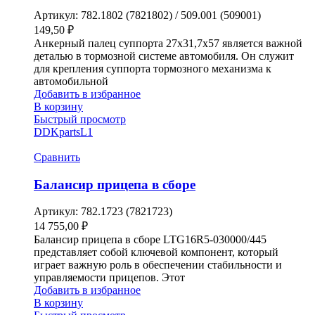
Артикул:
782.1802 (7821802) / 509.001 (509001)
149,50
₽
Анкерный палец суппорта 27х31,7х57 является важной
деталью в тормозной системе автомобиля. Он служит
для крепления суппорта тормозного механизма к
автомобильной
Добавить в избранное
В корзину
Быстрый просмотр
DDKparts
L1
Сравнить
Балансир прицепа в сборе
Артикул:
782.1723 (7821723)
14 755,00
₽
Балансир прицепа в сборе LTG16R5-030000/445
представляет собой ключевой компонент, который
играет важную роль в обеспечении стабильности и
управляемости прицепов. Этот
Добавить в избранное
В корзину