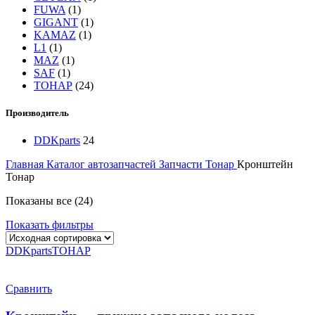
FUWA
(1)
GIGANT
(1)
KAMAZ
(1)
L1
(1)
MAZ
(1)
SAF
(1)
ТОНАР
(24)
Производитель
DDKparts
24
Главная
Каталог автозапчастей
Запчасти Тонар
Кронштейн
Тонар
Показаны все (24)
Показать фильтры
DDKparts
ТОНАР
Сравнить