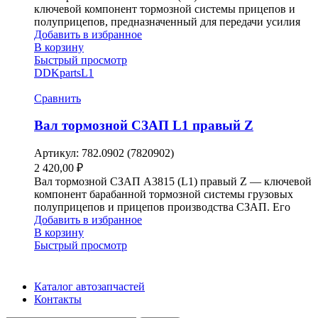
ключевой компонент тормозной системы прицепов и
полуприцепов, предназначенный для передачи усилия
Добавить в избранное
В корзину
Быстрый просмотр
DDKparts
L1
Сравнить
Вал тормозной СЗАП L1 правый Z
Артикул:
782.0902 (7820902)
2 420,00
₽
Вал тормозной СЗАП A3815 (L1) правый Z — ключевой
компонент барабанной тормозной системы грузовых
полуприцепов и прицепов производства СЗАП. Его
Добавить в избранное
В корзину
Быстрый просмотр
Каталог автозапчастей
Контакты