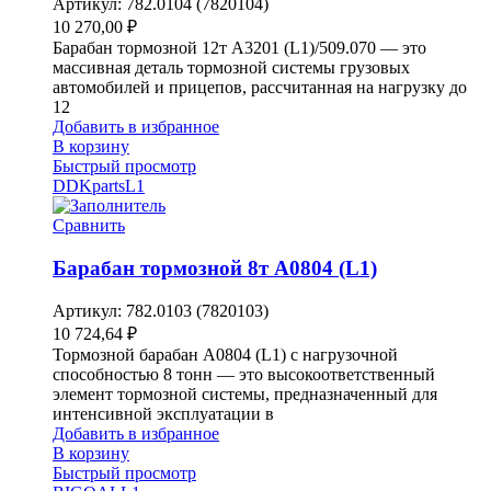
Артикул:
782.0104 (7820104)
10 270,00
₽
Барабан тормозной 12т A3201 (L1)/509.070 — это
массивная деталь тормозной системы грузовых
автомобилей и прицепов, рассчитанная на нагрузку до
12
Добавить в избранное
В корзину
Быстрый просмотр
DDKparts
L1
Сравнить
Барабан тормозной 8т A0804 (L1)
Артикул:
782.0103 (7820103)
10 724,64
₽
Тормозной барабан A0804 (L1) с нагрузочной
способностью 8 тонн — это высокоответственный
элемент тормозной системы, предназначенный для
интенсивной эксплуатации в
Добавить в избранное
В корзину
Быстрый просмотр