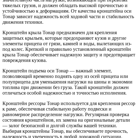
тяжелых грузов, и должен обладать высокой прочностью и
устойчивостью к деформациям. От качества кронштейна оси
Тонар зависит надежность всей ходовой части и стабильность
движения техники.
Кронштейн крыла Тонар предназначен для крепления
защитных крыльев, которые предохраняют кузов и другие
элементы прицепа от грязи, камней и воды, вылетающих из-
под колес. Крепкий и правильно установленный кронштейн
крыла Тонар обеспечивает надежную защиту и предотвращает
повреждения кузова.
Кронштейн подъема оси Тонар — важный элемент,
позволяющий временно поднять одну из осей прицепа или
полуприцепа для уменьшения нагрузки на шины и экономии
топлива при движении без груза. Такой кронштейн должен
отличаться особой надежностью и точностью исполнения.
Кронштейн рессоры Тонар используется для крепления рессор
к раме, обеспечивая стабильную работу подвески и
равномерное распределение нагрузки. Регулярная проверка
состояния кронштейнов, их замена на оригинальные детали
— залог безопасной и долгой службы вашей техники.
Выбирая кронштейны Тонар, вы обеспечиваете прочность,
надежность и уверенность в любой дорожной ситуации.