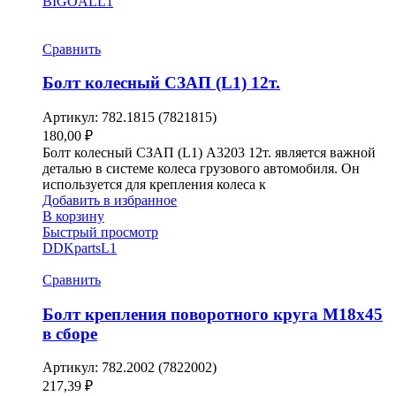
BIGOAL
L1
Сравнить
Болт колесный СЗАП (L1) 12т.
Артикул:
782.1815 (7821815)
180,00
₽
Болт колесный СЗАП (L1) A3203 12т. является важной
деталью в системе колеса грузового автомобиля. Он
используется для крепления колеса к
Добавить в избранное
В корзину
Быстрый просмотр
DDKparts
L1
Сравнить
Болт крепления поворотного круга М18х45
в сборе
Артикул:
782.2002 (7822002)
217,39
₽