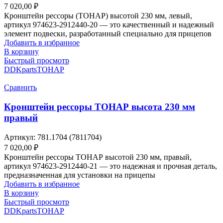
7 020,00
₽
Кронштейн рессоры (ТОНАР) высотой 230 мм, левый,
артикул 974623-2912440-20 — это качественный и надежный
элемент подвески, разработанный специально для прицепов
Добавить в избранное
В корзину
Быстрый просмотр
DDKparts
ТОНАР
Сравнить
Кронштейн рессоры ТОНАР высота 230 мм
правый
Артикул:
781.1704 (7811704)
7 020,00
₽
Кронштейн рессоры ТОНАР высотой 230 мм, правый,
артикул 974623-2912440-21 — это надежная и прочная деталь,
предназначенная для установки на прицепы
Добавить в избранное
В корзину
Быстрый просмотр
DDKparts
ТОНАР