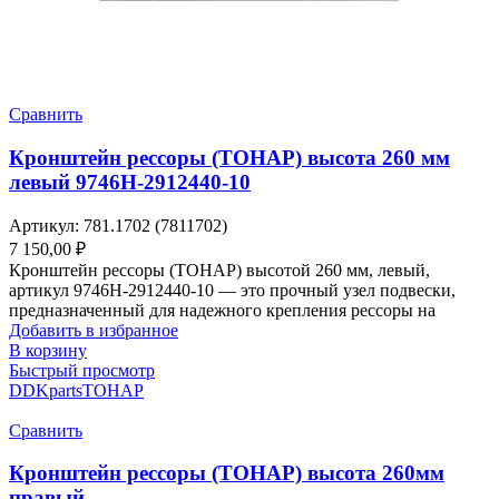
Сравнить
Кронштейн рессоры (ТОНАР) высота 260 мм
левый 9746H-2912440-10
Артикул:
781.1702 (7811702)
7 150,00
₽
Кронштейн рессоры (ТОНАР) высотой 260 мм, левый,
артикул 9746H-2912440-10 — это прочный узел подвески,
предназначенный для надежного крепления рессоры на
Добавить в избранное
В корзину
Быстрый просмотр
DDKparts
ТОНАР
Сравнить
Кронштейн рессоры (ТОНАР) высота 260мм
правый