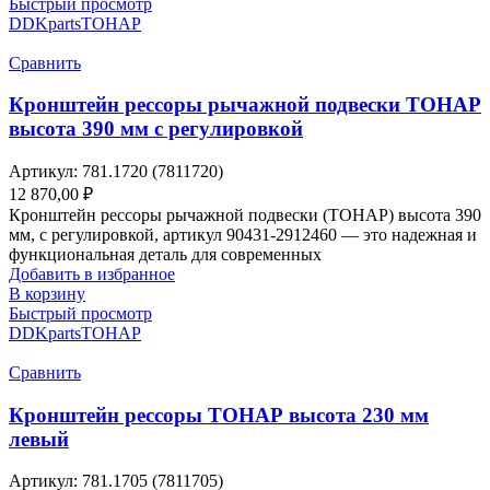
Быстрый просмотр
DDKparts
ТОНАР
Сравнить
Кронштейн рессоры рычажной подвески ТОНАР
высота 390 мм с регулировкой
Артикул:
781.1720 (7811720)
12 870,00
₽
Кронштейн рессоры рычажной подвески (ТОНАР) высота 390
мм, с регулировкой, артикул 90431-2912460 — это надежная и
функциональная деталь для современных
Добавить в избранное
В корзину
Быстрый просмотр
DDKparts
ТОНАР
Сравнить
Кронштейн рессоры ТОНАР высота 230 мм
левый
Артикул:
781.1705 (7811705)