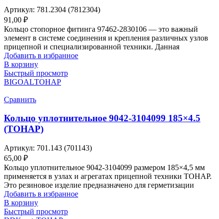
Артикул:
781.2304 (7812304)
91,00
₽
Кольцо стопорное фитинга 97462-2830106 — это важный
элемент в системе соединения и крепления различных узлов
прицепной и специализированной техники. Данная
Добавить в избранное
В корзину
Быстрый просмотр
BIGOAL
ТОНАР
Сравнить
Кольцо уплотнительное 9042-3104099 185×4.5
(ТОНАР)
Артикул:
701.143 (701143)
65,00
₽
Кольцо уплотнительное 9042-3104099 размером 185×4,5 мм
применяется в узлах и агрегатах прицепной техники ТОНАР.
Это резиновое изделие предназначено для герметизации
Добавить в избранное
В корзину
Быстрый просмотр