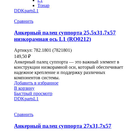
L1
Тонар
DDKparts
L1
Сравнить
Анкерный палец суппорта 25,5х31,7х57
низкорамная ось L1 (RO0212)
Артикул:
782.1801 (7821801)
149,50
₽
Анкерный палец суппорта — это важный элемент в
конструкции низкорамной оси, который обеспечивает
надежное крепление и поддержку различных
компонентов системы.
Добавить в избранное
В корзину
Быстрый просмотр
DDKparts
L1
Сравнить
Анкерный палец суппорта 27х31,7х57