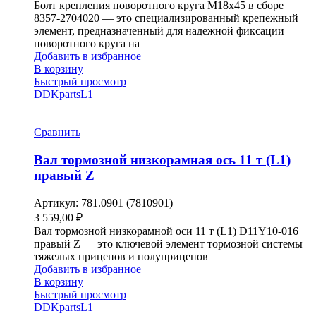
Болт крепления поворотного круга М18х45 в сборе
8357-2704020 — это специализированный крепежный
элемент, предназначенный для надежной фиксации
поворотного круга на
Добавить в избранное
В корзину
Быстрый просмотр
DDKparts
L1
Сравнить
Вал тормозной низкорамная ось 11 т (L1)
правый Z
Артикул:
781.0901 (7810901)
3 559,00
₽
Вал тормозной низкорамной оси 11 т (L1) D11Y10-016
правый Z — это ключевой элемент тормозной системы
тяжелых прицепов и полуприцепов
Добавить в избранное
В корзину
Быстрый просмотр
DDKparts
L1