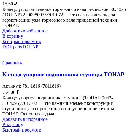
15,60
₽
Кольцо уплотнительное тормозного вала резиновое 50х40х5
(ТОНАР) 2200080075/701.072 — это важная деталь для
герметизации узла тормозного вала прицепной техники
ТОНАР.
Добавить в избранное
В корзину
Быстрый просмотр
DDKparts
ТОНАР
Сравнить
Кольцо упорное подшипника ступицы ТОНАР
Артикул:
781.1816 (7811816)
754,00
₽
Кольцо упорное подшипника ступицы (ТОНАР 9042-
3104095)/701.102 — это важный элемент конструкции
ступичного узла прицепной и полуприцепной техники
ТОНАР. Основная задача
Добавить в избранное
В корзину
Быстрый просмотр