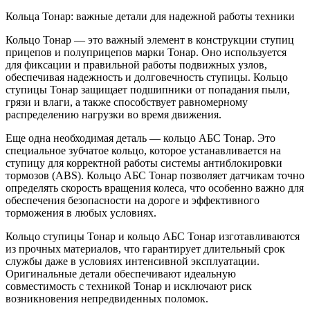
Кольца Тонар: важные детали для надежной работы техники
Кольцо Тонар — это важный элемент в конструкции ступиц
прицепов и полуприцепов марки Тонар. Оно используется
для фиксации и правильной работы подвижных узлов,
обеспечивая надежность и долговечность ступицы. Кольцо
ступицы Тонар защищает подшипники от попадания пыли,
грязи и влаги, а также способствует равномерному
распределению нагрузки во время движения.
Еще одна необходимая деталь — кольцо АБС Тонар. Это
специальное зубчатое кольцо, которое устанавливается на
ступицу для корректной работы системы антиблокировки
тормозов (ABS). Кольцо АБС Тонар позволяет датчикам точно
определять скорость вращения колеса, что особенно важно для
обеспечения безопасности на дороге и эффективного
торможения в любых условиях.
Кольцо ступицы Тонар и кольцо АБС Тонар изготавливаются
из прочных материалов, что гарантирует длительный срок
службы даже в условиях интенсивной эксплуатации.
Оригинальные детали обеспечивают идеальную
совместимость с техникой Тонар и исключают риск
возникновения непредвиденных поломок.