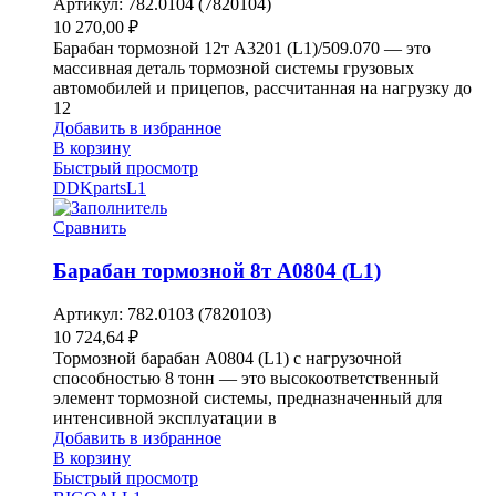
Артикул:
782.0104 (7820104)
10 270,00
₽
Барабан тормозной 12т A3201 (L1)/509.070 — это
массивная деталь тормозной системы грузовых
автомобилей и прицепов, рассчитанная на нагрузку до
12
Добавить в избранное
В корзину
Быстрый просмотр
DDKparts
L1
Сравнить
Барабан тормозной 8т A0804 (L1)
Артикул:
782.0103 (7820103)
10 724,64
₽
Тормозной барабан A0804 (L1) с нагрузочной
способностью 8 тонн — это высокоответственный
элемент тормозной системы, предназначенный для
интенсивной эксплуатации в
Добавить в избранное
В корзину
Быстрый просмотр