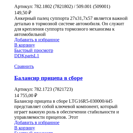
Артикул:
782.1802 (7821802) / 509.001 (509001)
149,50
₽
Анкерный палец суппорта 27х31,7х57 является важной
деталью в тормозной системе автомобиля. Он служит
для крепления суппорта тормозного механизма к
автомобильной
Добавить в избранное
В корзину
Быстрый просмотр
DDKparts
L1
Сравнить
Балансир прицепа в сборе
Артикул:
782.1723 (7821723)
14 755,00
₽
Балансир прицепа в сборе LTG16R5-030000/445
представляет собой ключевой компонент, который
играет важную роль в обеспечении стабильности и
управляемости прицепов. Этот
Добавить в избранное
В корзину