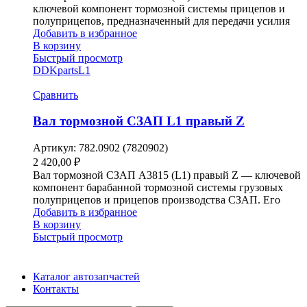
ключевой компонент тормозной системы прицепов и
полуприцепов, предназначенный для передачи усилия
Добавить в избранное
В корзину
Быстрый просмотр
DDKparts
L1
Сравнить
Вал тормозной СЗАП L1 правый Z
Артикул:
782.0902 (7820902)
2 420,00
₽
Вал тормозной СЗАП A3815 (L1) правый Z — ключевой
компонент барабанной тормозной системы грузовых
полуприцепов и прицепов производства СЗАП. Его
Добавить в избранное
В корзину
Быстрый просмотр
Каталог автозапчастей
Контакты