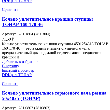
DDKparts
ТОНАР
Сравнить
Кольцо уплотнительное крышки ступицы
ТОНАР 160-170-46
Артикул:
781.1804 (7811804)
71,50
₽
Кольцо уплотнительное крышки ступицы 4591254318 ТОНАР
160-170-46 — это важный элемент ступичного узла,
предназначенный для надежной герметизации соединения
крышки и
Добавить в избранное
В корзину
Быстрый просмотр
DDKparts
ТОНАР
Сравнить
Кольцо уплотнительное тормозного вала резина
50х40х5 (ТОНАР)
Артикул:
781.0803 (7810803)