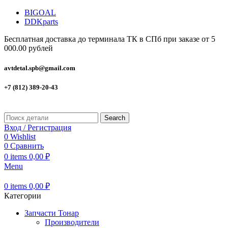
BIGOAL
DDKparts
Бесплатная доставка до терминала ТК в СПб при заказе от 5
000.00 рублей
avtdetal.spb@gmail.com
+7 (812) 389-20-43
Search
Вход / Регистрация
0
Wishlist
0
Сравнить
0
items
0,00
₽
Menu
0
items
0,00
₽
Категории
Запчасти Тонар
Производители