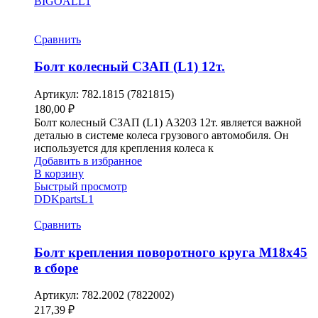
BIGOAL
L1
Сравнить
Болт колесный СЗАП (L1) 12т.
Артикул:
782.1815 (7821815)
180,00
₽
Болт колесный СЗАП (L1) A3203 12т. является важной
деталью в системе колеса грузового автомобиля. Он
используется для крепления колеса к
Добавить в избранное
В корзину
Быстрый просмотр
DDKparts
L1
Сравнить
Болт крепления поворотного круга М18х45
в сборе
Артикул:
782.2002 (7822002)
217,39
₽