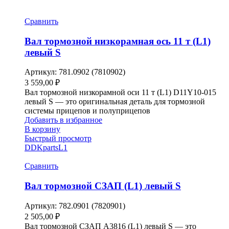
Сравнить
Вал тормозной низкорамная ось 11 т (L1)
левый S
Артикул:
781.0902 (7810902)
3 559,00
₽
Вал тормозной низкорамной оси 11 т (L1) D11Y10-015
левый S — это оригинальная деталь для тормозной
системы прицепов и полуприцепов
Добавить в избранное
В корзину
Быстрый просмотр
DDKparts
L1
Сравнить
Вал тормозной СЗАП (L1) левый S
Артикул:
782.0901 (7820901)
2 505,00
₽
Вал тормозной СЗАП A3816 (L1) левый S — это