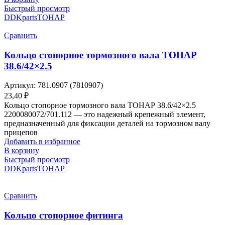
Быстрый просмотр
DDKparts
ТОНАР
Сравнить
Кольцо стопорное тормозного вала ТОНАР
38.6/42×2.5
Артикул:
781.0907 (7810907)
23,40
₽
Кольцо стопорное тормозного вала ТОНАР 38.6/42×2.5
2200080072/701.112 — это надежный крепежный элемент,
предназначенный для фиксации деталей на тормозном валу
прицепов
Добавить в избранное
В корзину
Быстрый просмотр
DDKparts
ТОНАР
Сравнить
Кольцо стопорное фитинга