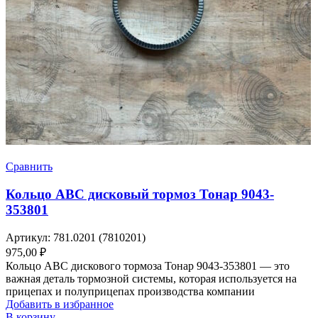
Сравнить
Кольцо ABC дисковый тормоз Тонар 9043-
353801
Артикул:
781.0201 (7810201)
975,00
₽
Кольцо ABC дискового тормоза Тонар 9043-353801 — это
важная деталь тормозной системы, которая используется на
прицепах и полуприцепах производства компании
Добавить в избранное
В корзину