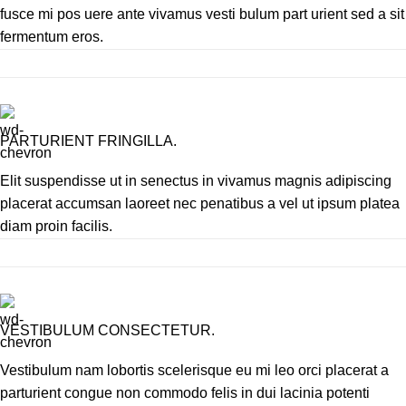
fusce mi pos uere ante vivamus vesti bulum part urient sed a sit
fermentum eros.
PARTURIENT FRINGILLA.
Elit suspendisse ut in senectus in vivamus magnis adipiscing
placerat accumsan laoreet nec penatibus a vel ut ipsum platea
diam proin facilis.
VESTIBULUM CONSECTETUR.
Vestibulum nam lobortis scelerisque eu mi leo orci placerat a
parturient congue non commodo felis in dui lacinia potenti