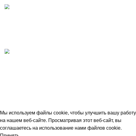
Любые виды оплаты
Принимаем все виды оплаты. Работаем с НДС
Быстрая доставка
Отгружаем в день заказа
© 2026
avtdetal.ru
. All rights reserved
Мы используем файлы cookie, чтобы улучшить вашу работу
на нашем веб-сайте. Просматривая этот веб-сайт, вы
соглашаетесь на использование нами файлов cookie.
Принять