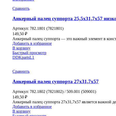
Сравнить
Анкерный палец суппорта 25,5х31,7х57 низк
Артикул:
782.1801 (7821801)
149,50
₽
Анкерный палец суппорта — это важный элемент в конст
Добавить в избранное
В корзину
Быстрый просмотр
DDKparts
L1
Сравнить
Анкерный палец суппорта 27х31,7х57
Артикул:
782.1802 (7821802) / 509.001 (509001)
149,50
₽
Анкерный палец суппорта 27х31,7х57 является важной д
Добавить в избранное
В корзину
Быстрый просмотр