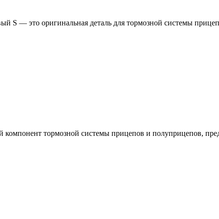
евый S — это оригинальная деталь для тормозной системы прице
й компонент тормозной системы прицепов и полуприцепов, пре