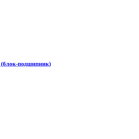
 (блок-подшипник)