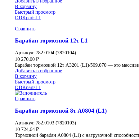
Добавить в избранное
В корзину
Быстрый просмотр
DDKparts
L1
Сравнить
Барабан тормозной 12т L1
Артикул:
782.0104 (7820104)
10 270,00
₽
Барабан тормозной 12т A3201 (L1)/509.070 — это массивн
Добавить в избранное
В корзину
Быстрый просмотр
DDKparts
L1
Сравнить
Барабан тормозной 8т A0804 (L1)
Артикул:
782.0103 (7820103)
10 724,64
₽
Тормозной барабан A0804 (L1) с нагрузочной способнос