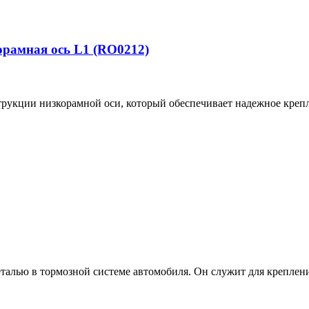
орамная ось L1 (RO0212)
рукции низкорамной оси, который обеспечивает надежное креп
еталью в тормозной системе автомобиля. Он служит для креплен