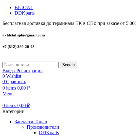
BIGOAL
DDKparts
Бесплатная доставка до терминала ТК в СПб при заказе от 5 00
avtdetal.spb@gmail.com
+7 (812) 389-20-43
Search
Вход / Регистрация
0
Wishlist
0
Сравнить
0
items
0,00
₽
Menu
0
items
0,00
₽
Категории
Запчасти Тонар
Производители
DDKparts