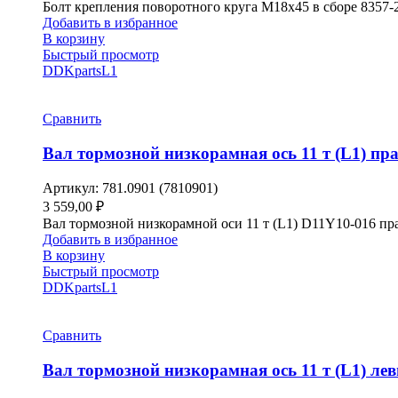
Болт крепления поворотного круга М18х45 в сборе 8357
Добавить в избранное
В корзину
Быстрый просмотр
DDKparts
L1
Сравнить
Вал тормозной низкорамная ось 11 т (L1) пр
Артикул:
781.0901 (7810901)
3 559,00
₽
Вал тормозной низкорамной оси 11 т (L1) D11Y10-016 п
Добавить в избранное
В корзину
Быстрый просмотр
DDKparts
L1
Сравнить
Вал тормозной низкорамная ось 11 т (L1) ле