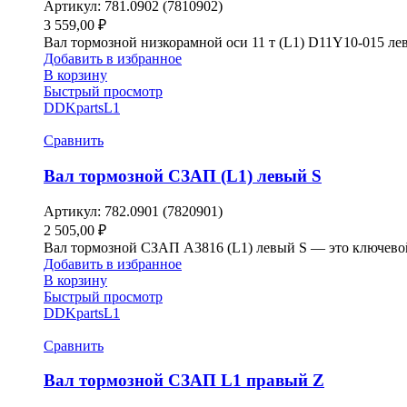
Артикул:
781.0902 (7810902)
3 559,00
₽
Вал тормозной низкорамной оси 11 т (L1) D11Y10-015 л
Добавить в избранное
В корзину
Быстрый просмотр
DDKparts
L1
Сравнить
Вал тормозной СЗАП (L1) левый S
Артикул:
782.0901 (7820901)
2 505,00
₽
Вал тормозной СЗАП A3816 (L1) левый S — это ключево
Добавить в избранное
В корзину
Быстрый просмотр
DDKparts
L1
Сравнить
Вал тормозной СЗАП L1 правый Z