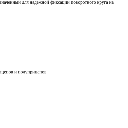
азначенный для надежной фиксации поворотного круга на
рицепов и полуприцепов