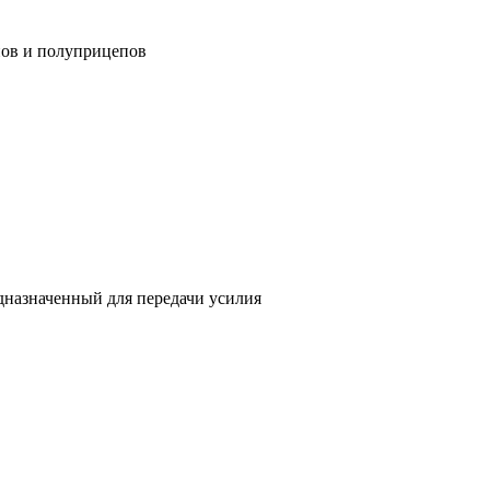
пов и полуприцепов
дназначенный для передачи усилия