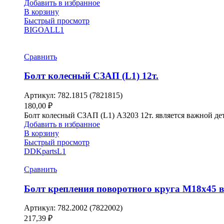
Добавить в избранное
В корзину
Быстрый просмотр
BIGOAL
L1
Сравнить
Болт колесный СЗАП (L1) 12т.
Артикул:
782.1815 (7821815)
180,00
₽
Болт колесный СЗАП (L1) A3203 12т. является важной дет
Добавить в избранное
В корзину
Быстрый просмотр
DDKparts
L1
Сравнить
Болт крепления поворотного круга М18х45 в
Артикул:
782.2002 (7822002)
217,39
₽