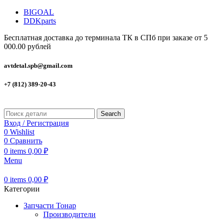
BIGOAL
DDKparts
Бесплатная доставка до терминала ТК в СПб при заказе от 5
000.00 рублей
avtdetal.spb@gmail.com
+7 (812) 389-20-43
Search
Вход / Регистрация
0
Wishlist
0
Сравнить
0
items
0,00
₽
Menu
0
items
0,00
₽
Категории
Запчасти Тонар
Производители