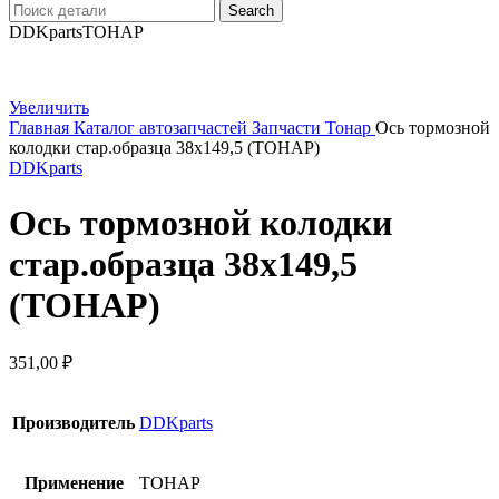
Search
DDKparts
ТОНАР
Увеличить
Главная
Каталог автозапчастей
Запчасти Тонар
Ось тормозной
колодки стар.образца 38х149,5 (ТОНАР)
DDKparts
Ось тормозной колодки
стар.образца 38х149,5
(ТОНАР)
351,00
₽
Производитель
DDKparts
Применение
ТОНАР