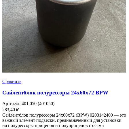
Сравнить
Сайлентблок полурессоры 24х60х72 BPW
Артикул:
401.050 (401050)
283,40
₽
Сайлентблок полурессоры 24х60х72 (BPW) 0203142400 — это
важный элемент подвески, предназначенный для установки
на полурессоры прицепов и полуприцепов с осями