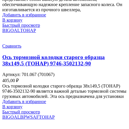
обеспечивающую надежное крепление запасного колеса. Он
изготавливается из прочного швеллера,
Добавить в избранное
В корзину
Быстрый просмотр
BIGOAL
ТОНАР
Сравнить
Ось тормозной колодки старого образца
38х149,5 (ТОНАР) 9746-3502132-90
Артикул:
701.067 (701067)
405,00
₽
Ось тормозной колодки старого образца 38х149,5 (ТОНАР)
9746-3502132-90 является важной деталью тормозной системы
грузовых автомобилей. Эта ось предназначена для установки
Добавить в избранное
В корзину
Быстрый просмотр
BIGOAL
BPW
SAF
ТОНАР