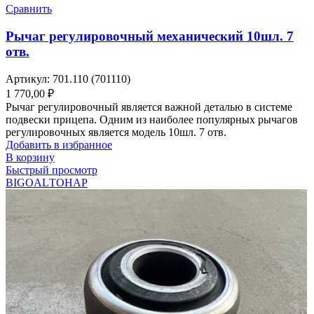
Сравнить
Рычаг регулировочный механический 10шл. 7
отв.
Артикул:
701.110 (701110)
1 770,00
₽
Рычаг регулировочный является важной деталью в системе
подвески прицепа. Одним из наиболее популярных рычагов
регулировочных является модель 10шл. 7 отв.
Добавить в избранное
В корзину
Быстрый просмотр
BIGOAL
ТОНАР