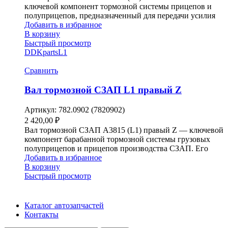
ключевой компонент тормозной системы прицепов и
полуприцепов, предназначенный для передачи усилия
Добавить в избранное
В корзину
Быстрый просмотр
DDKparts
L1
Сравнить
Вал тормозной СЗАП L1 правый Z
Артикул:
782.0902 (7820902)
2 420,00
₽
Вал тормозной СЗАП A3815 (L1) правый Z — ключевой
компонент барабанной тормозной системы грузовых
полуприцепов и прицепов производства СЗАП. Его
Добавить в избранное
В корзину
Быстрый просмотр
Каталог автозапчастей
Контакты