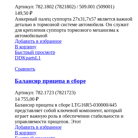
Артикул:
782.1802 (7821802) / 509.001 (509001)
149,50
₽
Анкерный палец суппорта 27х31,7х57 является важной
деталью в тормозной системе автомобиля. Он служит
для крепления суппорта тормозного механизма к
автомобильной
Добавить в избранное
В корзину
Быстрый просмотр
DDKparts
L1
Сравнить
Балансир прицепа в сборе
Артикул:
782.1723 (7821723)
14 755,00
₽
Балансир прицепа в сборе LTG16R5-030000/445
представляет собой ключевой компонент, который
играет важную роль в обеспечении стабильности и
управляемости прицепов. Этот
Добавить в избранное
В корзину