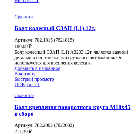
BIGOAL
L1
Сравнить
Болт колесный СЗАП (L1) 12т.
Артикул:
782.1815 (7821815)
180,00
₽
Болт колесный СЗАП (L1) A3203 12т. является важной
деталью в системе колеса грузового автомобиля. Он
используется для крепления колеса к
Добавить в избранное
В корзину
Быстрый просмотр
DDKparts
L1
Сравнить
Болт крепления поворотного круга М18х45
в сборе
Артикул:
782.2002 (7822002)
217,39
₽