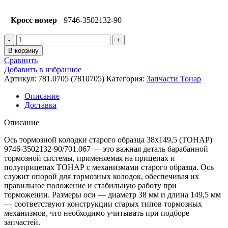
Кросс номер
9746-3502132-90
Количество
товара
В корзину
Ось
Сравнить
тормозной
Добавить в избранное
колодки
Артикул:
781.0705 (7810705)
Категория:
Запчасти Тонар
стар.образца
38х149,5
Описание
(ТОНАР)
Доставка
Описание
Ось тормозной колодки старого образца 38х149,5 (ТОНАР)
9746-3502132-90/701.067 — это важная деталь барабанной
тормозной системы, применяемая на прицепах и
полуприцепах ТОНАР с механизмами старого образца. Ось
служит опорой для тормозных колодок, обеспечивая их
правильное положение и стабильную работу при
торможении. Размеры оси — диаметр 38 мм и длина 149,5 мм
— соответствуют конструкции старых типов тормозных
механизмов, что необходимо учитывать при подборе
запчастей.