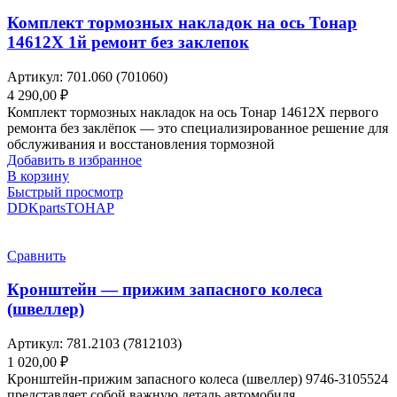
Комплект тормозных накладок на ось Тонар
14612X 1й ремонт без заклепок
Артикул:
701.060 (701060)
4 290,00
₽
Комплект тормозных накладок на ось Тонар 14612X первого
ремонта без заклёпок — это специализированное решение для
обслуживания и восстановления тормозной
Добавить в избранное
В корзину
Быстрый просмотр
DDKparts
ТОНАР
Сравнить
Кронштейн — прижим запасного колеса
(швеллер)
Артикул:
781.2103 (7812103)
1 020,00
₽
Кронштейн-прижим запасного колеса (швеллер) 9746-3105524
представляет собой важную деталь автомобиля,