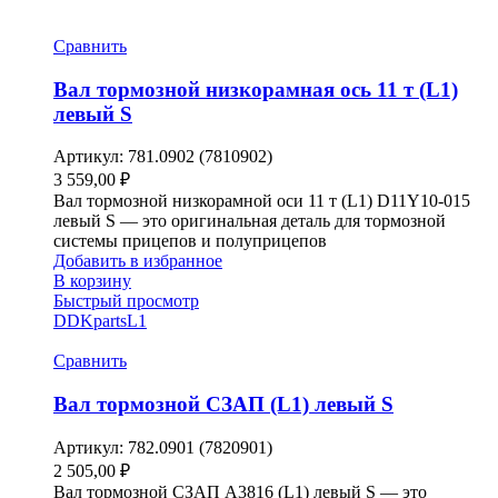
Сравнить
Вал тормозной низкорамная ось 11 т (L1)
левый S
Артикул:
781.0902 (7810902)
3 559,00
₽
Вал тормозной низкорамной оси 11 т (L1) D11Y10-015
левый S — это оригинальная деталь для тормозной
системы прицепов и полуприцепов
Добавить в избранное
В корзину
Быстрый просмотр
DDKparts
L1
Сравнить
Вал тормозной СЗАП (L1) левый S
Артикул:
782.0901 (7820901)
2 505,00
₽
Вал тормозной СЗАП A3816 (L1) левый S — это