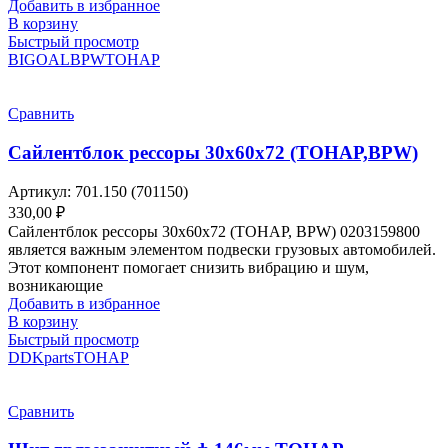
Добавить в избранное
В корзину
Быстрый просмотр
BIGOAL
BPW
ТОНАР
Сравнить
Сайлентблок рессоры 30х60х72 (ТОНАР,BPW)
Артикул:
701.150 (701150)
330,00
₽
Сайлентблок рессоры 30х60х72 (ТОНАР, BPW) 0203159800
является важным элементом подвески грузовых автомобилей.
Этот компонент помогает снизить вибрацию и шум,
возникающие
Добавить в избранное
В корзину
Быстрый просмотр
DDKparts
ТОНАР
Сравнить