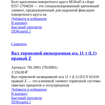
Болт крепления поворотного круга М18х45 в сборе
8357-2704020 — это специализированный крепежный
элемент, предназначенный для надежной фиксации
поворотного круга на
Добавить в избранное
В корзину
Быстрый просмотр
DDKparts
L1
Сравнить
Вал тормозной низкорамная ось 11 т (L1)
правый Z
Артикул:
781.0901 (7810901)
3 559,00
₽
Вал тормозной низкорамной оси 11 т (L1) D11Y10-016
правый Z — это ключевой элемент тормозной системы
тяжелых прицепов и полуприцепов
Добавить в избранное
В корзину
Быстрый просмотр
DDKparts
L1