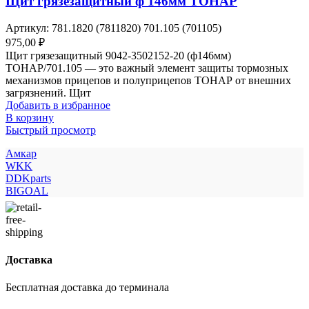
Щит грязезащитный ф 146мм ТОНАР
Артикул:
781.1820 (7811820) 701.105 (701105)
975,00
₽
Щит грязезащитный 9042-3502152-20 (ф146мм)
ТОНАР/701.105 — это важный элемент защиты тормозных
механизмов прицепов и полуприцепов ТОНАР от внешних
загрязнений. Щит
Добавить в избранное
В корзину
Быстрый просмотр
Амкар
WKK
DDKparts
BIGOAL
Доставка
Бесплатная доставка до терминала