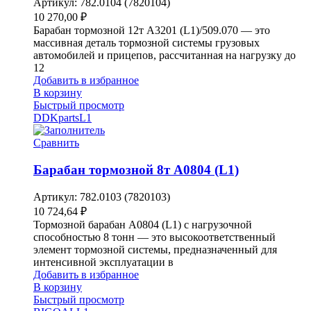
Артикул:
782.0104 (7820104)
10 270,00
₽
Барабан тормозной 12т A3201 (L1)/509.070 — это
массивная деталь тормозной системы грузовых
автомобилей и прицепов, рассчитанная на нагрузку до
12
Добавить в избранное
В корзину
Быстрый просмотр
DDKparts
L1
Сравнить
Барабан тормозной 8т A0804 (L1)
Артикул:
782.0103 (7820103)
10 724,64
₽
Тормозной барабан A0804 (L1) с нагрузочной
способностью 8 тонн — это высокоответственный
элемент тормозной системы, предназначенный для
интенсивной эксплуатации в
Добавить в избранное
В корзину
Быстрый просмотр