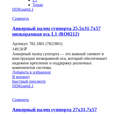
L1
Тонар
DDKparts
L1
Сравнить
Анкерный палец суппорта 25,5х31,7х57
низкорамная ось L1 (RO0212)
Артикул:
782.1801 (7821801)
149,50
₽
Анкерный палец суппорта — это важный элемент в
конструкции низкорамной оси, который обеспечивает
надежное крепление и поддержку различных
компонентов системы.
Добавить в избранное
В корзину
Быстрый просмотр
DDKparts
L1
Сравнить
Анкерный палец суппорта 27х31,7х57