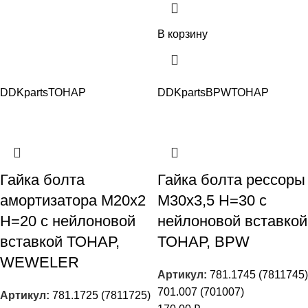
В корзину
DDKparts
ТОНАР
DDKparts
BPW
ТОНАР
Гайка болта
Гайка болта рессоры
амортизатора М20х2
М30х3,5 Н=30 с
H=20 с нейлоновой
нейлоновой вставкой
вставкой ТОНАР,
ТОНАР, BPW
WEWELER
Артикул:
781.1745 (7811745)
701.007 (701007)
Артикул:
781.1725 (7811725)