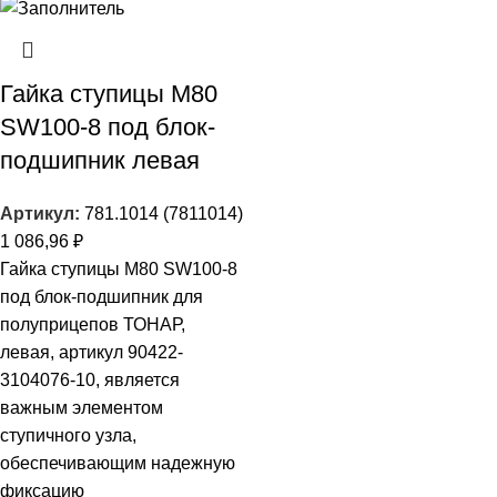
Гайка ступицы М80
SW100-8 под блок-
подшипник левая
Артикул:
781.1014 (7811014)
1 086,96
₽
Гайка ступицы М80 SW100-8
под блок‑подшипник для
полуприцепов ТОНАР,
левая, артикул 90422-
3104076-10, является
важным элементом
ступичного узла,
обеспечивающим надежную
фиксацию