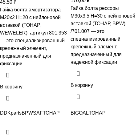
170,00
₽
45,50
₽
Гайка болта рессоры
Гайка болта амортизатора
М30х3,5 Н=30 с нейлоновой
М20х2 H=20 с нейлоновой
вставкой (ТОНАР, BPW)
вставкой (ТОНАР,
/701.007 — это
WEWELER), артикул 801.353
специализированный
— это специализированный
крепежный элемент,
крепежный элемент,
предназначенный для
предназначенный для
надежной фиксации
фиксации
В корзину
В корзину
DDKparts
BPW
SAF
ТОНАР
BIGOAL
ТОНАР