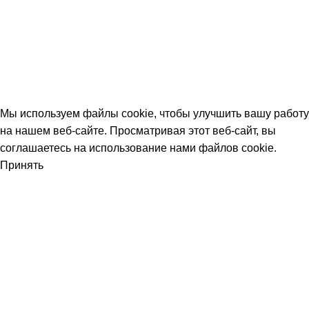
Быстрая доставка
Отгружаем в день заказа
© 2026
avtdetal.ru
. All rights reserved
Мы используем файлы cookie, чтобы улучшить вашу работу
на нашем веб-сайте. Просматривая этот веб-сайт, вы
соглашаетесь на использование нами файлов cookie.
Принять