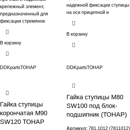
надежной фиксации ступицы
крепежный элемент,
на оси прицепной и
предназначенный для
фиксации стремянок
В корзину
В корзину
DDKparts
ТОНАР
DDKparts
ТОНАР
Гайка ступицы М80
Гайка ступицы
SW100 под блок-
корончатая M90
подшипник (ТОНАР)
SW120 ТОНАР
Артикул:
781.1012 (7811012)