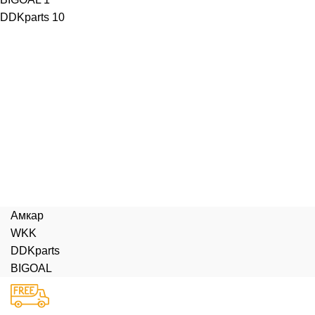
DDKparts
10
Амкар
WKK
DDKparts
BIGOAL