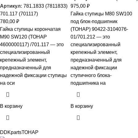
Артикул:
781.1833 (7811833)
975,00
₽
701.117 (701117)
Гайка ступицы М80 SW100
780,00
₽
под блок-подшипник
Гайка ступицы корончатая
(ТОНАР) 90422-3104076-
M90 SW120 (ТОНАР
01/701.212 — это
4600000117) /701.117 — это
специализированный
специализированный
крепежный элемент,
крепежный элемент,
предназначенный для
предназначенный для
надежной фиксации
надежной фиксации ступицы
ступичного блока-
на оси
подшипника на
В корзину
В корзину
DDKparts
ТОНАР