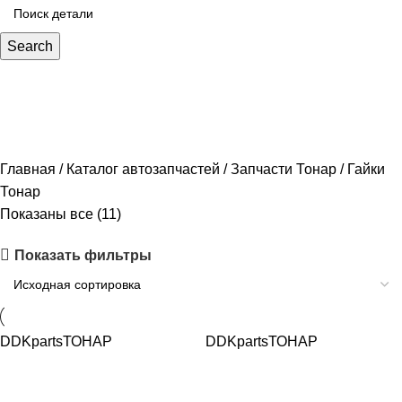
Search
Гайки Тонар
Главная
Каталог автозапчастей
Запчасти Тонар
Гайки
Тонар
Показаны все (11)
Показать фильтры
DDKparts
ТОНАР
DDKparts
ТОНАР