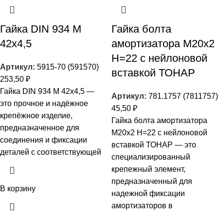
Гайка DIN 934 М
Гайка болта
42х4,5
амортизатора M20х2
Н=22 с нейлоновой
Артикул:
5915-70 (591570)
вставкой ТОНАР
253,50
₽
Гайка DIN 934 М 42х4,5 —
Артикул:
781.1757 (7811757)
это прочное и надёжное
45,50
₽
крепёжное изделие,
Гайка болта амортизатора
предназначенное для
M20х2 Н=22 с нейлоновой
соединения и фиксации
вставкой ТОНАР — это
деталей с соответствующей
специализированный
крепежный элемент,
предназначенный для
В корзину
надежной фиксации
амортизаторов в